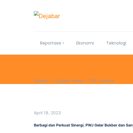
Reportase
Ekonomi
Teknologi
Dejabar
Dejabar Home
PWJ Jakarta
April 18, 2023
Berbagi dan Perkuat Sinergi, PWJ Gelar Bukber dan Sa