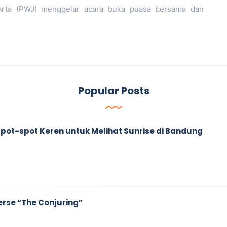
arta (PWJ) menggelar acara buka puasa bersama dan
Popular Posts
ah Spot-spot Keren untuk Melihat Sunrise di Bandung
erse “The Conjuring”