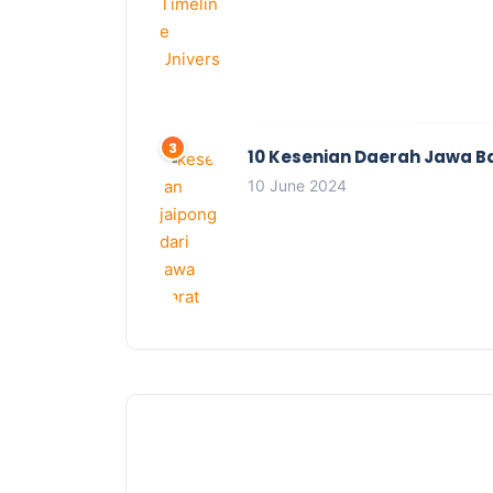
10 Kesenian Daerah Jawa B
10 June 2024