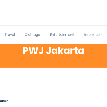
Travel
Olahraga
Entertainment
Informasi
PWJ Jakarta
ntunan