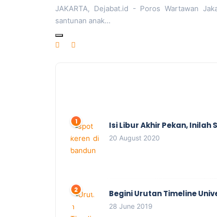
JAKARTA, Dejabat.id - Poros Wartawan Jak
santunan anak…
Isi Libur Akhir Pekan, Inil
20 August 2020
Begini Urutan Timeline Univ
28 June 2019