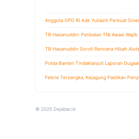
Anggota DPD RI Ade Yuliasih Perkuat Sine
TB Hasanuddin: Pelibatan TNI Awasi Wajib
TB Hasanuddin Soroti Rencana Hibah Alutsi
Polda Banten Tindaklanjuti Laporan Dugaa
Febrie Tersangka, Kejagung Pastikan Peny
© 2025 Dejabar.id