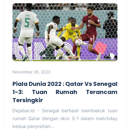
November 26, 2022
Piala Dunia 2022 : Qatar Vs Senegal
1-3: Tuan Rumah Terancam
Tersingkir
Dejabar.id - Senegal berhasil membekuk tuan
rumah Qatar dengan skor 3-1 dalam matchday
kedua penyisihan…