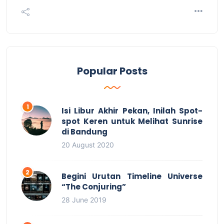
Popular Posts
Isi Libur Akhir Pekan, Inilah Spot-
spot Keren untuk Melihat Sunrise
di Bandung
20 August 2020
Begini Urutan Timeline Universe
“The Conjuring”
28 June 2019