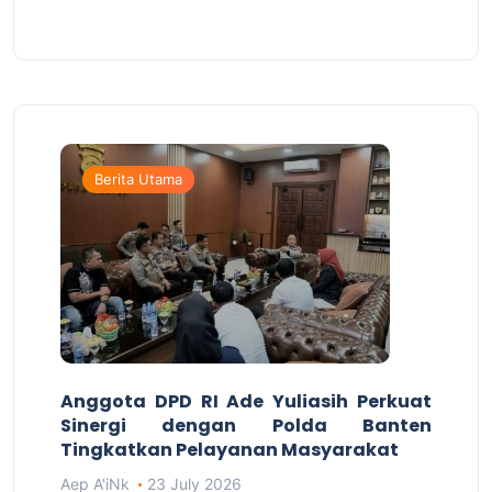
Berita Utama
Anggota DPD RI Ade Yuliasih Perkuat
Sinergi dengan Polda Banten
Tingkatkan Pelayanan Masyarakat
Aep A'iNk
23 July 2026