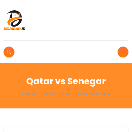
Qatar vs Senegar
Dejabar
Dejabar Home
Qatar vs Senegar