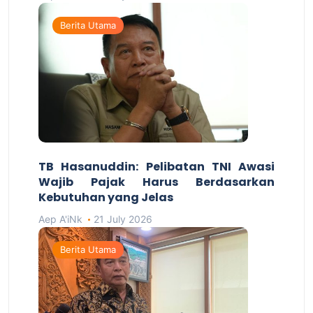
Berita Utama
TB Hasanuddin: Pelibatan TNI Awasi
Wajib Pajak Harus Berdasarkan
Kebutuhan yang Jelas
Aep A'iNk
21 July 2026
Berita Utama