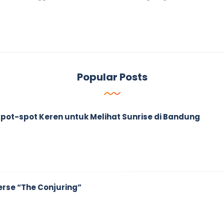
Popular Posts
ah Spot-spot Keren untuk Melihat Sunrise di Bandung
erse “The Conjuring”