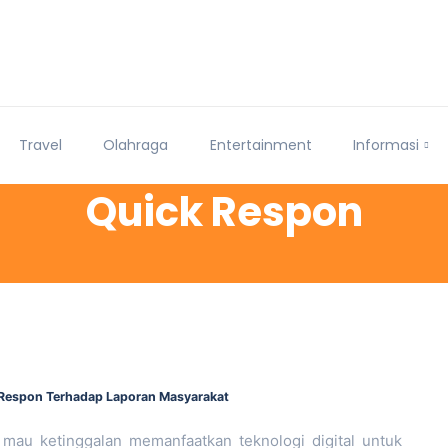
Travel
Olahraga
Entertainment
Informasi
Quick Respon
 Respon Terhadap Laporan Masyarakat
au ketinggalan memanfaatkan teknologi digital untuk