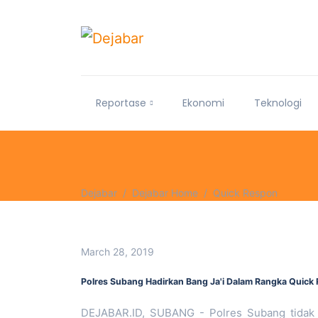
Reportase
Ekonomi
Teknologi
Dejabar
Dejabar Home
Quick Respon
March 28, 2019
Polres Subang Hadirkan Bang Ja'i Dalam Rangka Quick
DEJABAR.ID, SUBANG - Polres Subang tidak m