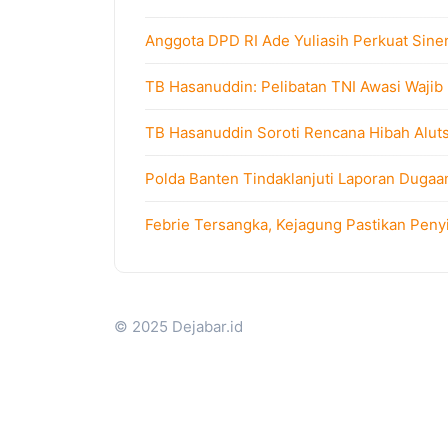
Anggota DPD RI Ade Yuliasih Perkuat Sine
TB Hasanuddin: Pelibatan TNI Awasi Wajib
TB Hasanuddin Soroti Rencana Hibah Alutsi
Polda Banten Tindaklanjuti Laporan Dugaa
Febrie Tersangka, Kejagung Pastikan Peny
© 2025 Dejabar.id