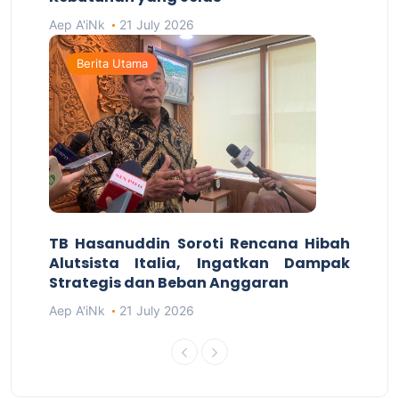
Aep A'iNk
21 July 2026
Berita Utama
TB Hasanuddin Soroti Rencana Hibah
Alutsista Italia, Ingatkan Dampak
Strategis dan Beban Anggaran
Aep A'iNk
21 July 2026