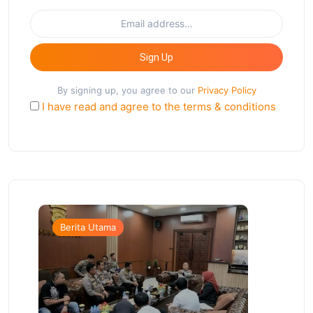
Sign Up
By signing up, you agree to our
Privacy Policy
I have read and agree to the terms & conditions
Berita Utama