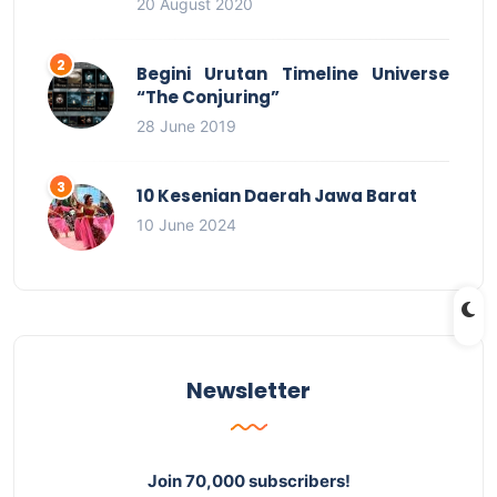
20 August 2020
Begini Urutan Timeline Universe
“The Conjuring”
28 June 2019
10 Kesenian Daerah Jawa Barat
10 June 2024
Newsletter
Join 70,000 subscribers!