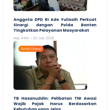
Anggota DPD RI Ade Yuliasih Perkuat
Sinergi dengan Polda Banten
Tingkatkan Pelayanan Masyarakat
Aep A'iNk
23 July 2026
Berita Utama
TB Hasanuddin: Pelibatan TNI Awasi
Wajib Pajak Harus Berdasarkan
Kebutuhan yang Jelas