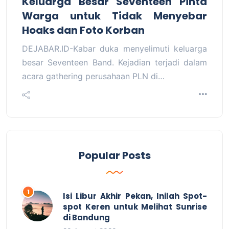
Keluarga Besar Seventeen Pinta
Warga untuk Tidak Menyebar
Hoaks dan Foto Korban
DEJABAR.ID-Kabar duka menyelimuti keluarga
besar Seventeen Band. Kejadian terjadi dalam
acara gathering perusahaan PLN di…
Popular Posts
Isi Libur Akhir Pekan, Inilah Spot-
spot Keren untuk Melihat Sunrise
di Bandung