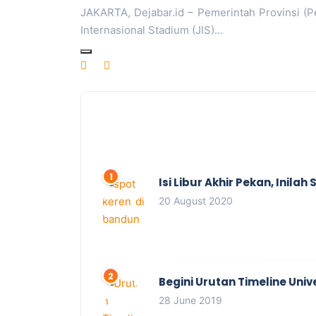
JAKARTA, Dejabar.id – Pemerintah Provinsi (P
Internasional Stadium (JIS)…
Isi Libur Akhir Pekan, Inil
20 August 2020
Begini Urutan Timeline Univ
28 June 2019