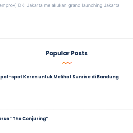
emprov) DKI Jakarta melakukan grand launching Jakarta
Popular Posts
ah Spot-spot Keren untuk Melihat Sunrise di Bandung
erse “The Conjuring”