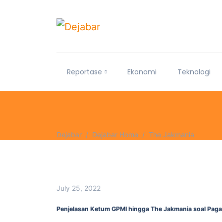
Reportase
Ekonomi
Teknologi
Dejabar
Dejabar Home
The Jakmania
July 25, 2022
Penjelasan Ketum GPMI hingga The Jakmania soal Paga