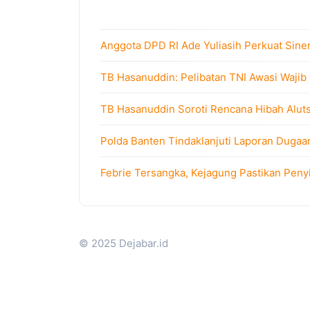
Anggota DPD RI Ade Yuliasih Perkuat Sine
TB Hasanuddin: Pelibatan TNI Awasi Wajib
TB Hasanuddin Soroti Rencana Hibah Alutsi
Polda Banten Tindaklanjuti Laporan Dugaa
Febrie Tersangka, Kejagung Pastikan Peny
© 2025 Dejabar.id