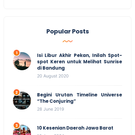
Popular Posts
Isi Libur Akhir Pekan, Inilah Spot-
spot Keren untuk Melihat Sunrise
di Bandung
20 August 2020
Begini Urutan Timeline Universe
“The Conjuring”
28 June 2019
10 Kesenian Daerah Jawa Barat