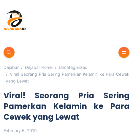
Dejabar
Dejabar Home
Uncategorized
Viral! Seorang Pria Sering Pamerkan Kelamin ke Para Cewek
yang Lewat
Viral! Seorang Pria Sering
Pamerkan Kelamin ke Para
Cewek yang Lewat
February 6, 2019