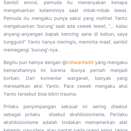
Sambil emosi, pemuda itu menanyakan kenapa
mengeluarkan kelaminnya saat mbak-mbak lewat.
Pemuda itu mengaku punya saksi yang melihat Yanto
mengeluarkan ‘burung’ saat ada cewek lewat, “… kalau
anyang-anyangan bapak kencing sana di kebun, saya
tungguin!” Yanto hanya meringis, meminta maaf, sambil
memegangi ‘burung’-nya.
Begitu pun halnya dengan @
ridlwanfadlil
yang mengaku
kemarahannya ini karena ibunya pernah menjadi
korban. Dari komentar warganet, banyak yang
meresahkan aksi Yanto. Para cewek mengaku aksi
Yanto tersebut bisa bikin trauma.
Prilaku penyimpangan seksual ini sering disebut
sebagai prilaku disebut ekshibisionisme. Perilaku
ekshibisionisme adalah tindakan memamerkan alat
kelamin, payudara, atau pantat pada orang asing, tanpa