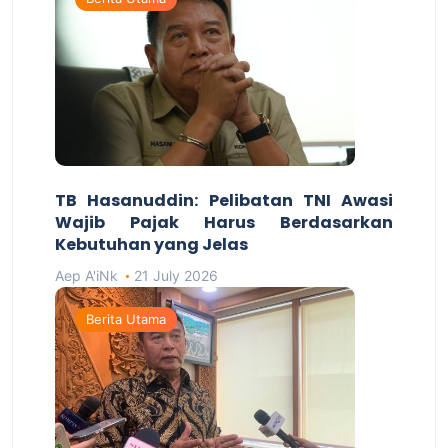
TB Hasanuddin: Pelibatan TNI Awasi
Wajib Pajak Harus Berdasarkan
Kebutuhan yang Jelas
Aep A'iNk
21 July 2026
Berita Utama