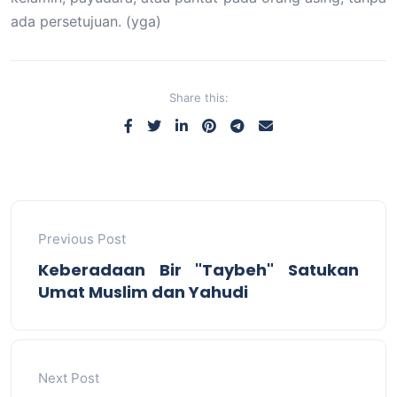
ada persetujuan. (yga)
Share this:
Previous Post
Keberadaan Bir "Taybeh" Satukan
Umat Muslim dan Yahudi
Next Post