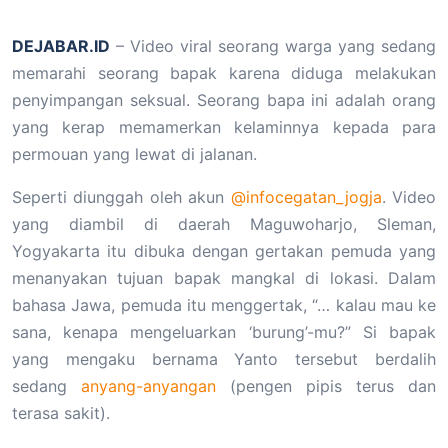
DEJABAR.ID
– Video viral seorang warga yang sedang
memarahi seorang bapak karena diduga melakukan
penyimpangan seksual. Seorang bapa ini adalah orang
yang kerap memamerkan kelaminnya kepada para
permouan yang lewat di jalanan.
Seperti diunggah oleh akun
@infocegatan_jogja
. Video
yang diambil di daerah Maguwoharjo, Sleman,
Yogyakarta itu dibuka dengan gertakan pemuda yang
menanyakan tujuan bapak mangkal di lokasi. Dalam
bahasa Jawa, pemuda itu menggertak, “… kalau mau ke
sana, kenapa mengeluarkan ‘burung’-mu?” Si bapak
yang mengaku bernama Yanto tersebut berdalih
sedang
anyang-anyangan
(pengen pipis terus dan
terasa sakit).