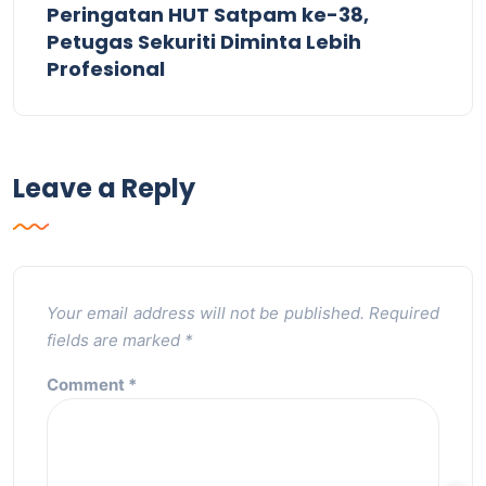
Peringatan HUT Satpam ke-38,
Petugas Sekuriti Diminta Lebih
Profesional
Leave a Reply
Your email address will not be published.
Required
fields are marked
*
Comment
*