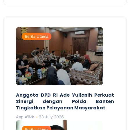
Berita Utama
Anggota DPD RI Ade Yuliasih Perkuat
Sinergi dengan Polda Banten
Tingkatkan Pelayanan Masyarakat
Aep A'iNk
23 July 2026
Berita Utama