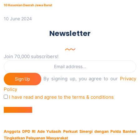
10 Kesenian Daerah Jawa Barat
10 June 2024
Newsletter
Join 70,000 subscribers!
By signing up, you agree to our
Privacy
Sign Up
Policy
I have read and agree to the terms & conditions
Berita Utama
Anggota DPD RI Ade Yuliasih Perkuat Sinergi dengan Polda Banten
Tingkatkan Pelayanan Masyarakat