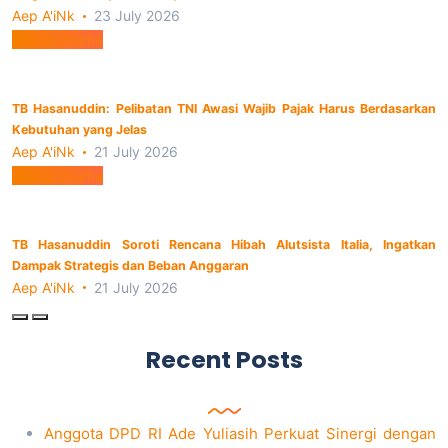
Aep A'iNk
23 July 2026
Berita Utama
TB Hasanuddin: Pelibatan TNI Awasi Wajib Pajak Harus Berdasarkan
Kebutuhan yang Jelas
Aep A'iNk
21 July 2026
Berita Utama
TB Hasanuddin Soroti Rencana Hibah Alutsista Italia, Ingatkan
Dampak Strategis dan Beban Anggaran
Aep A'iNk
21 July 2026
Recent Posts
Anggota DPD RI Ade Yuliasih Perkuat Sinergi dengan