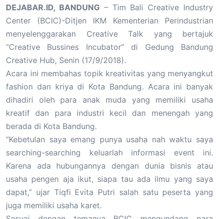
DEJABAR.ID, BANDUNG
– Tim Bali Creative Industry
Center (BCIC)-Ditjen IKM Kementerian Perindustrian
menyelenggarakan Creative Talk yang bertajuk
“Creative Bussines Incubator” di Gedung Bandung
Creative Hub, Senin (17/9/2018).
Acara ini membahas topik kreativitas yang menyangkut
fashion dan kriya di Kota Bandung. Acara ini banyak
dihadiri oleh para anak muda yang memiliki usaha
kreatif dan para industri kecil dan menengah yang
berada di Kota Bandung.
“Kebetulan saya emang punya usaha nah waktu saya
searching-searching keluarlah informasi event ini.
Karena ada hubungannya dengan dunia bisnis atau
usaha pengen aja ikut, siapa tau ada ilmu yang saya
dapat,” ujar Tiqfi Evita Putri salah satu peserta yang
juga memiliki usaha karet.
Sesuai dengan temanya BCIC mengundang para