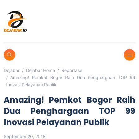
Dejabar
Dejabar Home
Reportase
Amazing! Pemkot Bogor Raih Dua Penghargaan TOP 99
Inovasi Pelayanan Publik
Amazing! Pemkot Bogor Raih
Dua Penghargaan TOP 99
Inovasi Pelayanan Publik
September 20, 2018