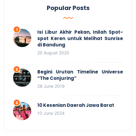
Popular Posts
Isi Libur Akhir Pekan, Inilah Spot-
spot Keren untuk Melihat Sunrise
di Bandung
20 August 2020
Begini Urutan Timeline Universe
“The Conjuring”
28 June 2019
10 Kesenian Daerah Jawa Barat
10 June 2024