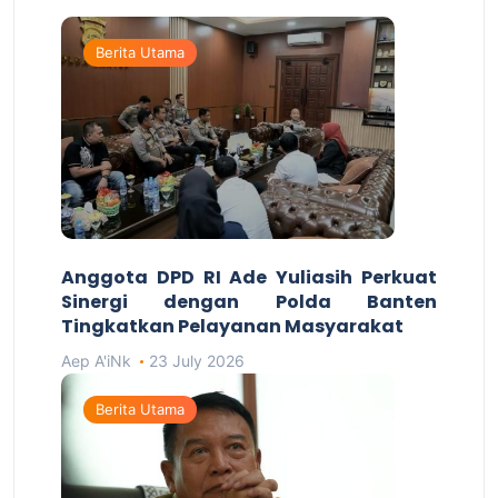
Berita Utama
Anggota DPD RI Ade Yuliasih Perkuat
Sinergi dengan Polda Banten
Tingkatkan Pelayanan Masyarakat
Aep A'iNk
23 July 2026
Berita Utama