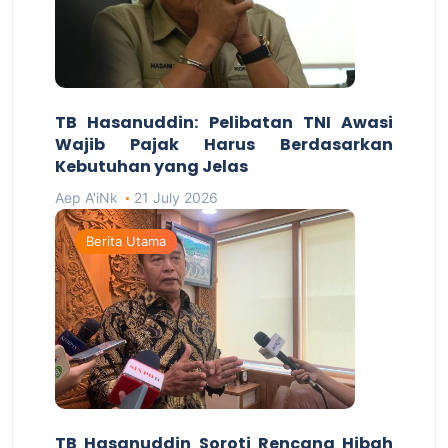
TB Hasanuddin: Pelibatan TNI Awasi
Wajib Pajak Harus Berdasarkan
Kebutuhan yang Jelas
Aep A'iNk
21 July 2026
Berita Utama
TB Hasanuddin Soroti Rencana Hibah