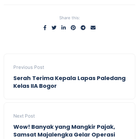
Share this:
Previous Post
Serah Terima Kepala Lapas Paledang
Kelas IIA Bogor
Next Post
Wow! Banyak yang Mangkir Pajak,
Samsat Majalengka Gelar Operasi