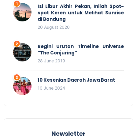
Isi Libur Akhir Pekan, Inilah Spot-
spot Keren untuk Melihat Sunrise
di Bandung
20 August 2020
Begini Urutan Timeline Universe
“The Conjuring”
28 June 2019
10 Kesenian Daerah Jawa Barat
10 June 2024
Newsletter