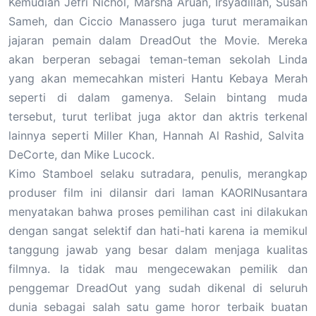
Kemudian Jefri Nichol, Marsha Aruan, Irsyadillah, Susan
Sameh, dan Ciccio Manassero juga turut meramaikan
jajaran pemain dalam DreadOut the Movie. Mereka
akan berperan sebagai teman-teman sekolah Linda
yang akan memecahkan misteri Hantu Kebaya Merah
seperti di dalam gamenya. Selain bintang muda
tersebut, turut terlibat juga aktor dan aktris terkenal
lainnya seperti Miller Khan, Hannah Al Rashid, Salvita
DeCorte, dan Mike Lucock.
Kimo Stamboel selaku sutradara, penulis, merangkap
produser film ini dilansir dari laman KAORINusantara
menyatakan bahwa proses pemilihan cast ini dilakukan
dengan sangat selektif dan hati-hati karena ia memikul
tanggung jawab yang besar dalam menjaga kualitas
filmnya. Ia tidak mau mengecewakan pemilik dan
penggemar DreadOut yang sudah dikenal di seluruh
dunia sebagai salah satu game horor terbaik buatan