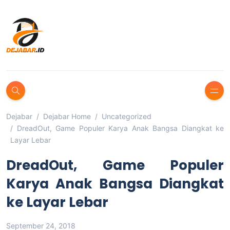
Dejabar
Dejabar Home
Uncategorized
DreadOut, Game Populer Karya Anak Bangsa Diangkat ke
Layar Lebar
DreadOut, Game Populer
Karya Anak Bangsa Diangkat
ke Layar Lebar
September 24, 2018