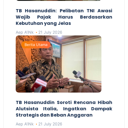
TB Hasanuddin: Pelibatan TNI Awasi
Wajib Pajak Harus Berdasarkan
Kebutuhan yang Jelas
Aep A'iNk
21 July 2026
Berita Utama
TB Hasanuddin Soroti Rencana Hibah
Alutsista Italia, Ingatkan Dampak
Strategis dan Beban Anggaran
Aep A'iNk
21 July 2026