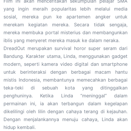
Film ini akan menceritakan sekumpulan pelajar SMA
yang ingin meraih popularitas lebih melalui media
sosial, mereka pun ke apartemen angker untuk
merekam kegiatan mereka. Secara tidak sengaja,
mereka membuka portal misterius dan membangunkan
iblis yang menyeret mereka masuk ke dalam neraka.
DreadOut merupakan survival horor super seram dari
Bandung. Karakter utama, Linda, menggunakan gadget
modern, seperti kamera video digital dan smartphone
untuk berinteraksi dengan berbagai macam hantu
mistis Indonesia, membantunya memecahkan berbagai
teka-teki di sebuah kota yang ditinggalkan
penghuninya. Ketika Linda “meninggal” dalam
permainan ini, ia akan terbangun dalam kegelapan
dikelilingi oleh lilin dengan cahaya terang di kejauhan.
Dengan menjalankannya menuju cahaya, Linda akan
hidup kembali.