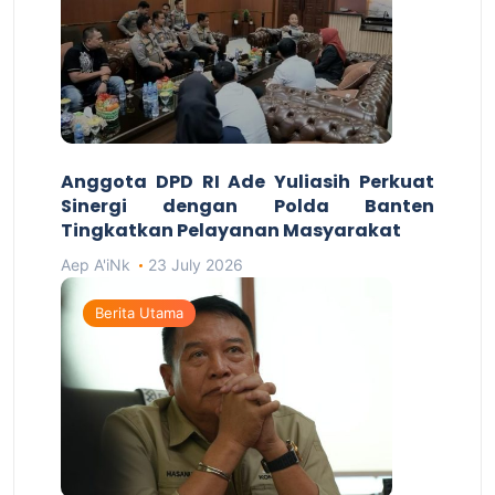
Anggota DPD RI Ade Yuliasih Perkuat
Sinergi dengan Polda Banten
Tingkatkan Pelayanan Masyarakat
Aep A'iNk
23 July 2026
Berita Utama