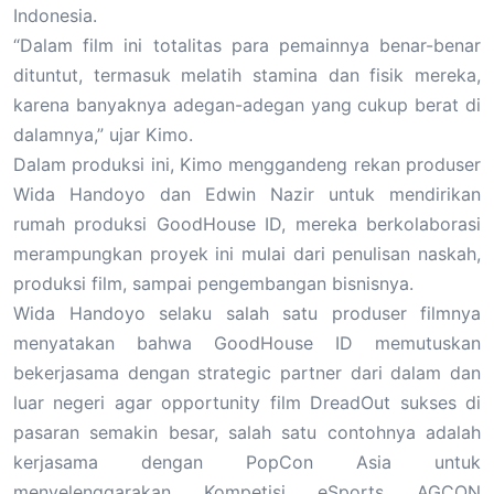
Indonesia.
“Dalam film ini totalitas para pemainnya benar-benar
dituntut, termasuk melatih stamina dan fisik mereka,
karena banyaknya adegan-adegan yang cukup berat di
dalamnya,” ujar Kimo.
Dalam produksi ini, Kimo menggandeng rekan produser
Wida Handoyo dan Edwin Nazir untuk mendirikan
rumah produksi GoodHouse ID, mereka berkolaborasi
merampungkan proyek ini mulai dari penulisan naskah,
produksi film, sampai pengembangan bisnisnya.
Wida Handoyo selaku salah satu produser filmnya
menyatakan bahwa GoodHouse ID memutuskan
bekerjasama dengan strategic partner dari dalam dan
luar negeri agar opportunity film DreadOut sukses di
pasaran semakin besar, salah satu contohnya adalah
kerjasama dengan PopCon Asia untuk
menyelenggarakan Kompetisi eSports AGCON