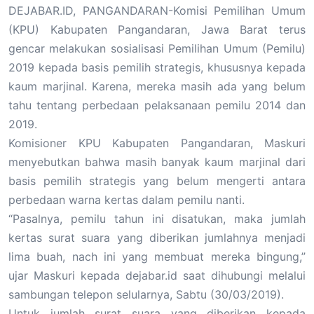
DEJABAR.ID, PANGANDARAN-Komisi Pemilihan Umum
(KPU) Kabupaten Pangandaran, Jawa Barat terus
gencar melakukan sosialisasi Pemilihan Umum (Pemilu)
2019 kepada basis pemilih strategis, khususnya kepada
kaum marjinal. Karena, mereka masih ada yang belum
tahu tentang perbedaan pelaksanaan pemilu 2014 dan
2019.
Komisioner KPU Kabupaten Pangandaran, Maskuri
menyebutkan bahwa masih banyak kaum marjinal dari
basis pemilih strategis yang belum mengerti antara
perbedaan warna kertas dalam pemilu nanti.
“Pasalnya, pemilu tahun ini disatukan, maka jumlah
kertas surat suara yang diberikan jumlahnya menjadi
lima buah, nach ini yang membuat mereka bingung,”
ujar Maskuri kepada dejabar.id saat dihubungi melalui
sambungan telepon selularnya, Sabtu (30/03/2019).
Untuk jumlah surat suara yang diberikan kepada