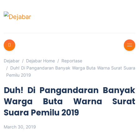
Dejabar
Dejabar Home
Reportase
Duh! Di Pangandaran Banyak Warga Buta Warna Surat Suara
Pemilu 2019
Duh! Di Pangandaran Banyak
Warga Buta Warna Surat
Suara Pemilu 2019
March 30, 2019