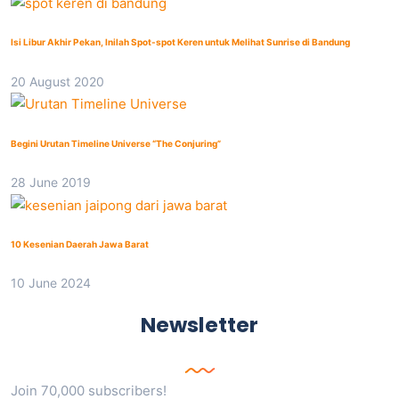
Isi Libur Akhir Pekan, Inilah Spot-spot Keren untuk Melihat Sunrise di Bandung
20 August 2020
Begini Urutan Timeline Universe “The Conjuring”
28 June 2019
10 Kesenian Daerah Jawa Barat
10 June 2024
Newsletter
Join 70,000 subscribers!