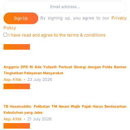
By signing up, you agree to our
Privacy
Sign Up
Policy
I have read and agree to the terms & conditions
Berita Utama
Anggota DPD RI Ade Yuliasih Perkuat Sinergi dengan Polda Banten
Tingkatkan Pelayanan Masyarakat
Aep A'iNk
23 July 2026
Berita Utama
TB Hasanuddin: Pelibatan TNI Awasi Wajib Pajak Harus Berdasarkan
Kebutuhan yang Jelas
Aep A'iNk
21 July 2026
Berita Utama