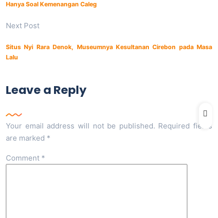
Hanya Soal Kemenangan Caleg
Next Post
Situs Nyi Rara Denok, Museumnya Kesultanan Cirebon pada Masa
Lalu
Leave a Reply
Your email address will not be published.
Required fields
are marked
*
Comment
*