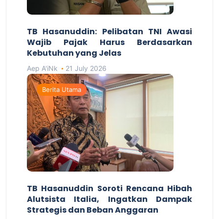
TB Hasanuddin: Pelibatan TNI Awasi
Wajib Pajak Harus Berdasarkan
Kebutuhan yang Jelas
Aep A'iNk
21 July 2026
Berita Utama
TB Hasanuddin Soroti Rencana Hibah
Alutsista Italia, Ingatkan Dampak
Strategis dan Beban Anggaran