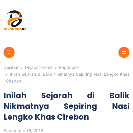
Dejabar
Dejabar Home
Reportase
Inilah Sejarah di Balik Nikmatnya Sepiring Nasi Lengko Khas
Cirebon
Inilah Sejarah di Balik
Nikmatnya Sepiring Nasi
Lengko Khas Cirebon
September 16, 2018