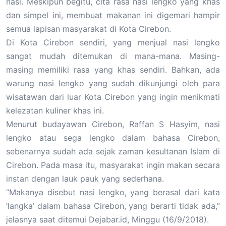
nasi. Meskipun begitu, cita rasa nasi lengko yang khas
dan simpel ini, membuat makanan ini digemari hampir
semua lapisan masyarakat di Kota Cirebon.
Di Kota Cirebon sendiri, yang menjual nasi lengko
sangat mudah ditemukan di mana-mana. Masing-
masing memiliki rasa yang khas sendiri. Bahkan, ada
warung nasi lengko yang sudah dikunjungi oleh para
wisatawan dari luar Kota Cirebon yang ingin menikmati
kelezatan kuliner khas ini.
Menurut budayawan Cirebon, Raffan S Hasyim, nasi
lengko atau sega lengko dalam bahasa Cirebon,
sebenarnya sudah ada sejak zaman kesultanan Islam di
Cirebon. Pada masa itu, masyarakat ingin makan secara
instan dengan lauk pauk yang sederhana.
“Makanya disebut nasi lengko, yang berasal dari kata
‘langka’ dalam bahasa Cirebon, yang berarti tidak ada,”
jelasnya saat ditemui Dejabar.id, Minggu (16/9/2018).