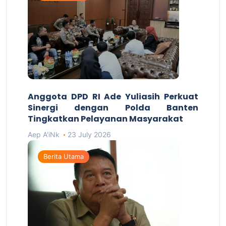
Anggota DPD RI Ade Yuliasih Perkuat
Sinergi dengan Polda Banten
Tingkatkan Pelayanan Masyarakat
Aep A'iNk
23 July 2026
Berita Utama