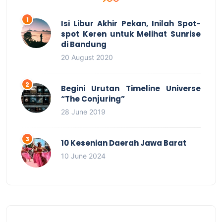
Isi Libur Akhir Pekan, Inilah Spot-
spot Keren untuk Melihat Sunrise
di Bandung
20 August 2020
Begini Urutan Timeline Universe
“The Conjuring”
28 June 2019
10 Kesenian Daerah Jawa Barat
10 June 2024