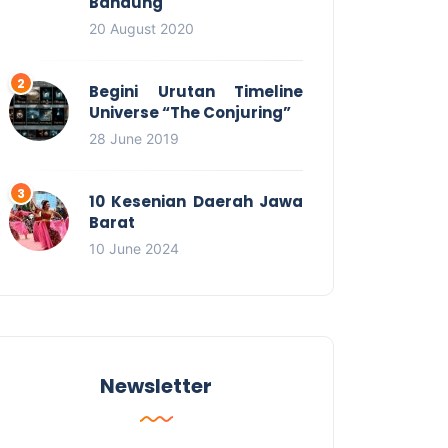
Bandung
20 August 2020
Begini Urutan Timeline
Universe “The Conjuring”
28 June 2019
10 Kesenian Daerah Jawa
Barat
10 June 2024
Newsletter