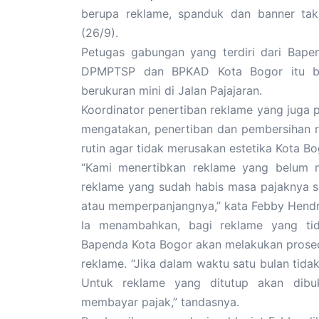
berupa reklame, spanduk dan banner tak 
(26/9).
Petugas gabungan yang terdiri dari Bape
DPMPTSP dan BPKAD Kota Bogor itu ba
berukuran mini di Jalan Pajajaran.
Koordinator penertiban reklame yang juga
mengatakan, penertiban dan pembersihan 
rutin agar tidak merusakan estetika Kota Bo
“Kami menertibkan reklame yang belum m
reklame yang sudah habis masa pajaknya 
atau memperpanjangnya,” kata Febby Hendr
Ia menambahkan, bagi reklame yang ti
Bapenda Kota Bogor akan melakukan prosedur
reklame. “Jika dalam waktu satu bulan tida
Untuk reklame yang ditutup akan dibu
membayar pajak,” tandasnya.