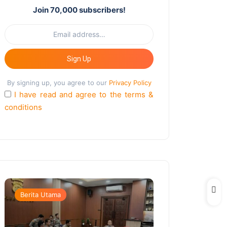
Join 70,000 subscribers!
Sign Up
By signing up, you agree to our
Privacy Policy
I have read and agree to the terms &
conditions
Berita Utama