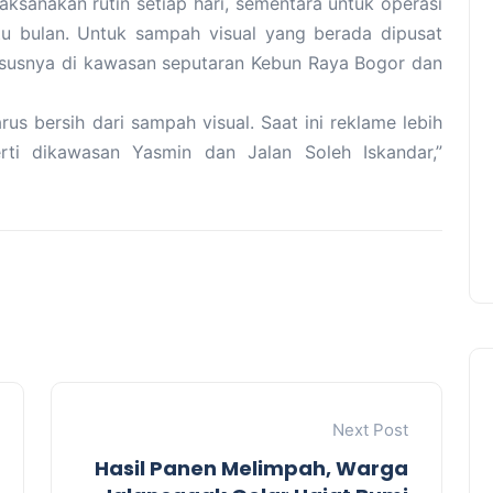
aksanakan rutin setiap hari, sementara untuk operasi
tu bulan. Untuk sampah visual yang berada dipusat
ususnya di kawasan seputaran Kebun Raya Bogor dan
s bersih dari sampah visual. Saat ini reklame lebih
ti dikawasan Yasmin dan Jalan Soleh Iskandar,”
Next Post
Hasil Panen Melimpah, Warga