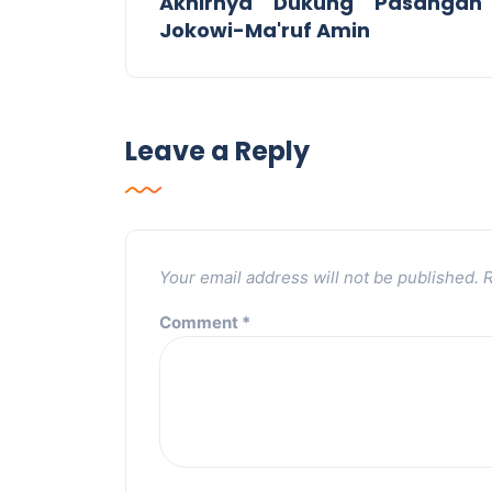
Akhirnya Dukung Pasangan
Jokowi-Ma'ruf Amin
Leave a Reply
Your email address will not be published.
R
Comment
*