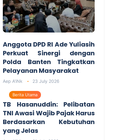
Anggota DPD RI Ade Yuliasih
Perkuat Sinergi dengan
Polda Banten Tingkatkan
Pelayanan Masyarakat
Aep A'iNk
23 July 2026
Berita Utama
TB Hasanuddin: Pelibatan
TNI Awasi Wajib Pajak Harus
Berdasarkan Kebutuhan
yang Jelas