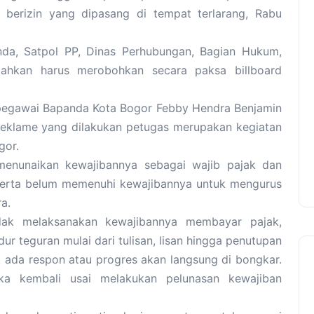
berizin yang dipasang di tempat terlarang, Rabu
nda, Satpol PP, Dinas Perhubungan, Bagian Hukum,
hkan harus merobohkan secara paksa billboard
 pegawai Bapanda Kota Bogor Febby Hendra Benjamin
reklame yang dilakukan petugas merupakan kegiatan
gor.
enunaikan kewajibannya sebagai wajib pajak dan
serta belum memenuhi kewajibannya untuk mengurus
a.
dak melaksanakan kewajibannya membayar pajak,
 teguran mulai dari tulisan, lisan hingga penutupan
k ada respon atau progres akan langsung di bongkar.
ka kembali usai melakukan pelunasan kewajiban