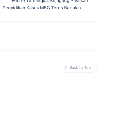
Febrie Tersangka, Kejagung Pastikan
Penyidikan Kasus MBG Terus Berjalan
Back to Top