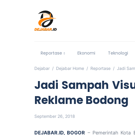
Reportase
Ekonomi
Teknologi
Dejabar
Dejabar Home
Reportase
Jadi Sam
Jadi Sampah Visu
Reklame Bodong
September 26, 2018
DEJABAR.ID, BOGOR
– Pemerintah Kota B