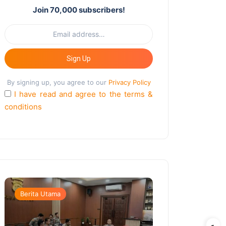
Join 70,000 subscribers!
Sign Up
By signing up, you agree to our
Privacy Policy
I have read and agree to the terms &
conditions
Berita Utama