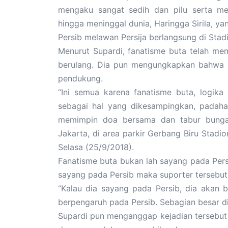
mengaku sangat sedih dan pilu serta me
hingga meninggal dunia, Haringga Sirila, ya
Persib melawan Persija berlangsung di Sta
Menurut Supardi, fanatisme buta telah me
berulang. Dia pun mengungkapkan bahwa s
pendukung.
“Ini semua karena fanatisme buta, logik
sebagai hal yang dikesampingkan, padaha
memimpin doa bersama dan tabur bunga d
Jakarta, di area parkir Gerbang Biru Stad
Selasa (25/9/2018).
Fanatisme buta bukan lah sayang pada Persi
sayang pada Persib maka suporter tersebut 
“Kalau dia sayang pada Persib, dia akan 
berpengaruh pada Persib. Sebagian besar d
Supardi pun menganggap kejadian tersebu