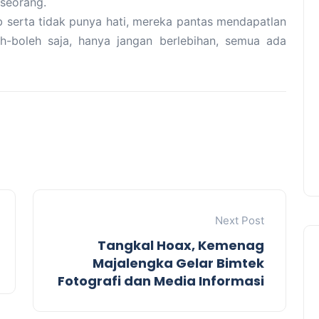
seorang.
b serta tidak punya hati, mereka pantas mendapatlan
h-boleh saja, hanya jangan berlebihan, semua ada
Next Post
Tangkal Hoax, Kemenag
Majalengka Gelar Bimtek
Fotografi dan Media Informasi