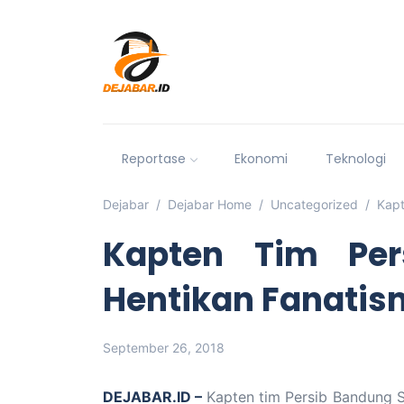
Reportase
Ekonomi
Teknologi
Dejabar
Dejabar Home
Uncategorized
Kapt
Kapten Tim Per
Hentikan Fanatis
September 26, 2018
DEJABAR.ID –
Kapten tim Persib Bandung S