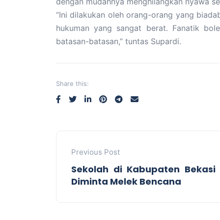
dengan mudahnya menghilangkan nyawa se
“Ini dilakukan oleh orang-orang yang biada
hukuman yang sangat berat. Fanatik bole
batasan-batasan,” tuntas Supardi.
Share this:
Previous Post
Sekolah di Kabupaten Bekasi
Diminta Melek Bencana