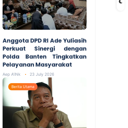
Anggota DPD RI Ade Yuliasih
Perkuat Sinergi dengan
Polda Banten Tingkatkan
Pelayanan Masyarakat
Aep A'iNk
23 July 2026
Berita Utama