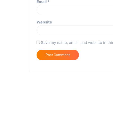
Email
*
Website
Save my name, email, and website in thi