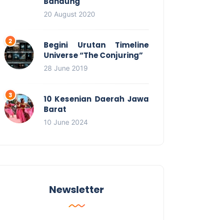
Bandung
20 August 2020
Begini Urutan Timeline
Universe “The Conjuring”
28 June 2019
10 Kesenian Daerah Jawa
Barat
10 June 2024
Newsletter