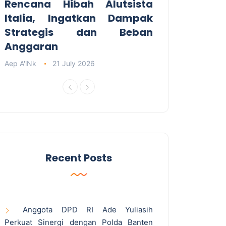
Rencana Hibah Alutsista
Italia, Ingatkan Dampak
Strategis dan Beban
Anggaran
Aep A'iNk
21 July 2026
Recent Posts
Anggota DPD RI Ade Yuliasih
Perkuat Sinergi dengan Polda Banten