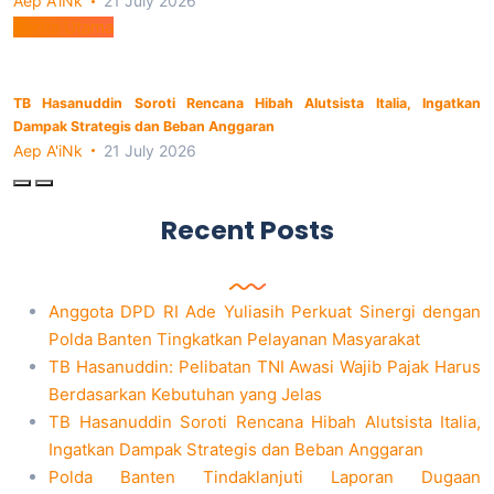
Aep A'iNk
21 July 2026
Berita Utama
TB Hasanuddin Soroti Rencana Hibah Alutsista Italia, Ingatkan
Dampak Strategis dan Beban Anggaran
Aep A'iNk
21 July 2026
Recent Posts
Anggota DPD RI Ade Yuliasih Perkuat Sinergi dengan
Polda Banten Tingkatkan Pelayanan Masyarakat
TB Hasanuddin: Pelibatan TNI Awasi Wajib Pajak Harus
Berdasarkan Kebutuhan yang Jelas
TB Hasanuddin Soroti Rencana Hibah Alutsista Italia,
Ingatkan Dampak Strategis dan Beban Anggaran
Polda Banten Tindaklanjuti Laporan Dugaan