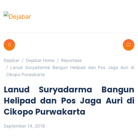
Dejabar
Dejabar Home
Reportase
Lanud Suryadarma Bangun Helipad dan Pos Jaga Auri di
Cikopo Purwakarta
Lanud Suryadarma Bangun
Helipad dan Pos Jaga Auri di
Cikopo Purwakarta
September 14, 2018