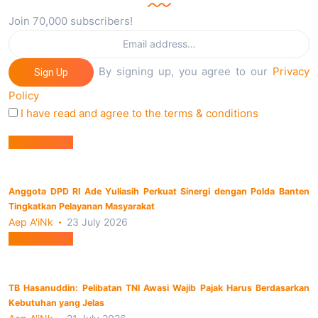
Join 70,000 subscribers!
By signing up, you agree to our
Privacy
Sign Up
Policy
I have read and agree to the terms & conditions
Berita Utama
Anggota DPD RI Ade Yuliasih Perkuat Sinergi dengan Polda Banten
Tingkatkan Pelayanan Masyarakat
Aep A'iNk
23 July 2026
Berita Utama
TB Hasanuddin: Pelibatan TNI Awasi Wajib Pajak Harus Berdasarkan
Kebutuhan yang Jelas