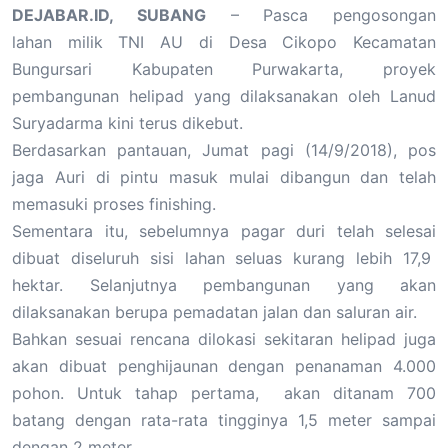
DEJABAR.ID, SUBANG
– Pasca pengosongan
lahan milik TNI AU di Desa Cikopo Kecamatan
Bungursari Kabupaten Purwakarta, proyek
pembangunan helipad yang dilaksanakan oleh Lanud
Suryadarma kini terus dikebut.
Berdasarkan pantauan, Jumat pagi (14/9/2018), pos
jaga Auri di pintu masuk mulai dibangun dan telah
memasuki proses finishing.
Sementara itu, sebelumnya pagar duri telah selesai
dibuat diseluruh sisi lahan seluas kurang lebih 17,9
hektar. Selanjutnya pembangunan yang akan
dilaksanakan berupa pemadatan jalan dan saluran air.
Bahkan sesuai rencana dilokasi sekitaran helipad juga
akan dibuat penghijaunan dengan penanaman 4.000
pohon. Untuk tahap pertama, akan ditanam 700
batang dengan rata-rata tingginya 1,5 meter sampai
dengan 2 meter.