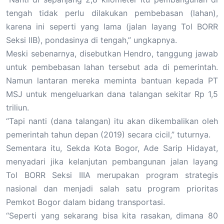
tengah tidak perlu dilakukan pembebasan (lahan),
karena ini seperti yang lama (jalan layang Tol BORR
Seksi IIB), pondasinya di tengah,” ungkapnya.
Meski sebenarnya, disebutkan Hendro, tanggung jawab
untuk pembebasan lahan tersebut ada di pemerintah.
Namun lantaran mereka meminta bantuan kepada PT
MSJ untuk mengeluarkan dana talangan sekitar Rp 1,5
triliun.
“Tapi nanti (dana talangan) itu akan dikembalikan oleh
pemerintah tahun depan (2019) secara cicil,” tuturnya.
Sementara itu, Sekda Kota Bogor, Ade Sarip Hidayat,
menyadari jika kelanjutan pembangunan jalan layang
Tol BORR Seksi IIIA merupakan program strategis
nasional dan menjadi salah satu program prioritas
Pemkot Bogor dalam bidang transportasi.
“Seperti yang sekarang bisa kita rasakan, dimana 80