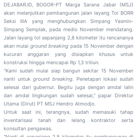
DEJABAR.ID, BOGOR-PT Marga Sarana Jabar (MSJ)
akan melanjutkan pembangunan jalan layang Tol BORR
Seksi IIIA yang menghubungkan Simpang Yasmin-
Simpang Semplak, pada medio November mendatang.
Jalan layang tol sepanjang 2,8 kilometer itu rencananya
akan mulai
ground breaking
pada 15 November dengan
kucuran anggaran yang disiapkan khusus untuk
konstruksi hingga mencapai Rp 1,3 triliun.
“Kami sudah mulai siap bangun sekitar 15 November
nanti untuk
ground breaking.
Penetapan lokasi sudah
selesai dari gubernur. Begitu juga dengan amdal lalin
dan amdal lingkungan sudah selesai,” papar Direktur
Utama (Dirut) PT MSJ Hendro Atmodjo.
Untuk saat ini, terangnya, sudah memasuki tahap
inventarisasi tanah dan lelang kontraktor serta
konsultan pengawas.
“Nanti di sepanjang 2,8 kilometer itu pembangunan di