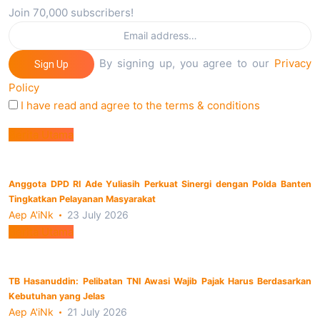
Join 70,000 subscribers!
By signing up, you agree to our
Privacy
Sign Up
Policy
I have read and agree to the terms & conditions
Berita Utama
Anggota DPD RI Ade Yuliasih Perkuat Sinergi dengan Polda Banten
Tingkatkan Pelayanan Masyarakat
Aep A'iNk
23 July 2026
Berita Utama
TB Hasanuddin: Pelibatan TNI Awasi Wajib Pajak Harus Berdasarkan
Kebutuhan yang Jelas
Aep A'iNk
21 July 2026