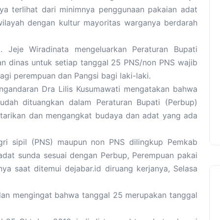
nya terlihat dari minimnya penggunaan pakaian adat
ilayah dengan kultur mayoritas warganya berdarah
 Jeje Wiradinata mengeluarkan Peraturan Bupati
an dinas untuk setiap tanggal 25 PNS/non PNS wajib
i perempuan dan Pangsi bagi laki-laki.
ngandaran Dra Lilis Kusumawati mengatakan bahwa
udah dituangkan dalam Peraturan Bupati (Perbup)
tarikan dan mengangkat budaya dan adat yang ada
egri sipil (PNS) maupun non PNS dilingkup Pemkab
dat sunda sesuai dengan Perbup, Perempuan pakai
nya saat ditemui dejabar.id diruang kerjanya, Selasa
ta dan mengingat bahwa tanggal 25 merupakan tanggal