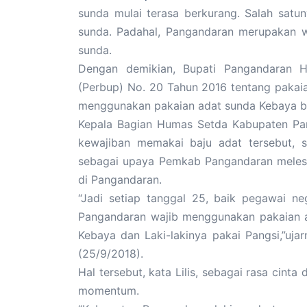
sunda mulai terasa berkurang. Salah satu
sunda. Padahal, Pangandaran merupakan w
sunda.
Dengan demikian, Bupati Pangandaran H.
(Perbup) No. 20 Tahun 2016 tentang pakai
menggunakan pakaian adat sunda Kebaya bag
Kepala Bagian Humas Setda Kabupaten Pa
kewajiban memakai baju adat tersebut, s
sebagai upaya Pemkab Pangandaran meles
di Pangandaran.
“Jadi setiap tanggal 25, baik pegawai n
Pangandaran wajib menggunakan pakaian a
Kebaya dan Laki-lakinya pakai Pangsi,”ujar
(25/9/2018).
Hal tersebut, kata Lilis, sebagai rasa cin
momentum.