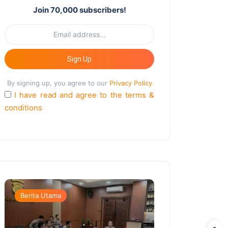
Join 70,000 subscribers!
Sign Up
By signing up, you agree to our
Privacy Policy
I have read and agree to the terms &
conditions
Berita Utama