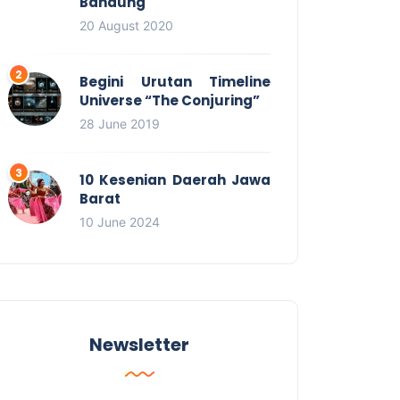
Bandung
20 August 2020
Begini Urutan Timeline
Universe “The Conjuring”
28 June 2019
10 Kesenian Daerah Jawa
Barat
10 June 2024
Newsletter