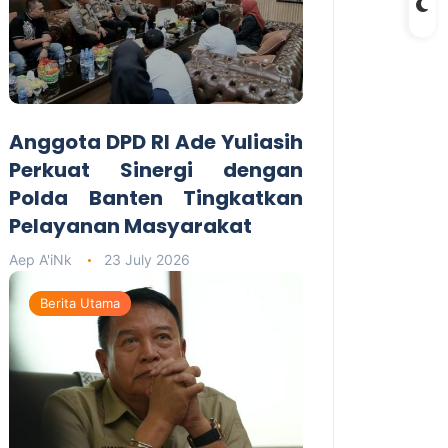
Anggota DPD RI Ade Yuliasih
Perkuat Sinergi dengan
Polda Banten Tingkatkan
Pelayanan Masyarakat
Aep A'iNk
23 July 2026
Berita Utama