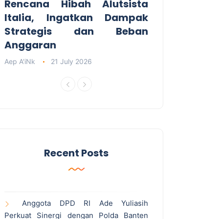
Rencana Hibah Alutsista
Italia, Ingatkan Dampak
Strategis dan Beban
Anggaran
Aep A'iNk
21 July 2026
Recent Posts
Anggota DPD RI Ade Yuliasih
Perkuat Sinergi dengan Polda Banten