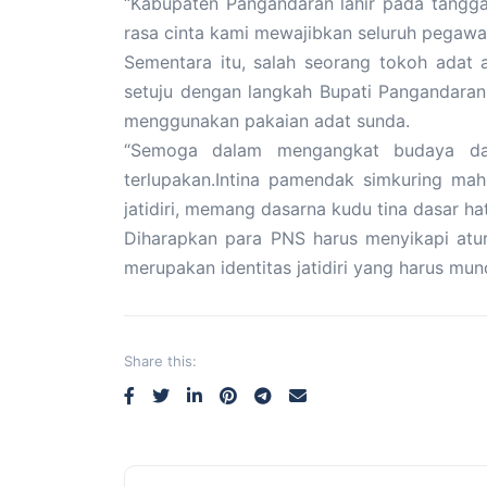
“Kabupaten Pangandaran lahir pada tanggal
rasa cinta kami mewajibkan seluruh pegawa
Sementara itu, salah seorang tokoh adat
setuju dengan langkah Bupati Pangandara
menggunakan pakaian adat sunda.
“Semoga dalam mengangkat budaya dan
terlupakan.Intina pamendak simkuring ma
jatidiri, memang dasarna kudu tina dasar ha
Diharapkan para PNS harus menyikapi atu
merupakan identitas jatidiri yang harus mun
Share this: