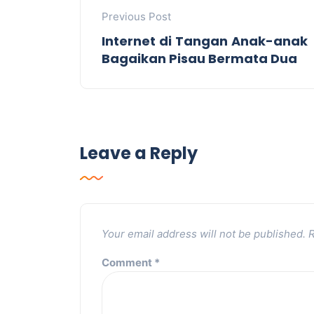
Previous Post
Internet di Tangan Anak-anak
Bagaikan Pisau Bermata Dua
Leave a Reply
Your email address will not be published.
R
Comment
*