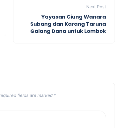
Next Post
Yayasan Ciung Wanara
Subang dan Karang Taruna
Galang Dana untuk Lombok
equired fields are marked
*