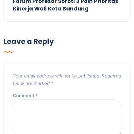
Forum Profesor Soroti 3 Poin Prioritas
Kinerja Wali Kota Bandung
Leave a Reply
Your email address will not be published.
Required
fields are marked
*
Comment
*