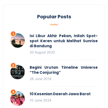
Popular Posts
Isi Libur Akhir Pekan, Inilah Spot-
spot Keren untuk Melihat Sunrise
di Bandung
20 August 2020
Begini Urutan Timeline Universe
“The Conjuring”
28 June 2019
10 Kesenian Daerah Jawa Barat
10 June 2024