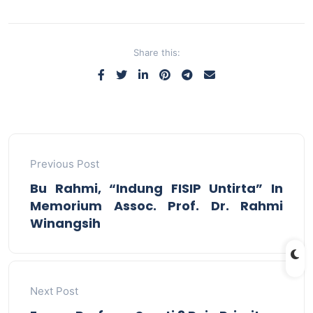
Share this:
Previous Post
Bu Rahmi, “Indung FISIP Untirta” In
Memorium Assoc. Prof. Dr. Rahmi
Winangsih
Next Post