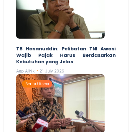
TB Hasanuddin: Pelibatan TNI Awasi
Wajib Pajak Harus Berdasarkan
Kebutuhan yang Jelas
Aep A'iNk
21 July 2026
Berita Utama