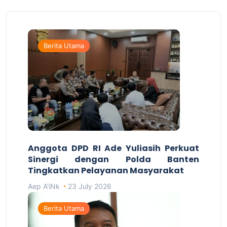
Berita Utama
Anggota DPD RI Ade Yuliasih Perkuat
Sinergi dengan Polda Banten
Tingkatkan Pelayanan Masyarakat
Aep A'iNk
23 July 2026
Berita Utama