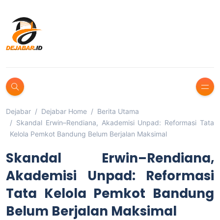
Dejabar
Dejabar Home
Berita Utama
Skandal Erwin–Rendiana, Akademisi Unpad: Reformasi Tata
Kelola Pemkot Bandung Belum Berjalan Maksimal
Skandal Erwin–Rendiana,
Akademisi Unpad: Reformasi
Tata Kelola Pemkot Bandung
Belum Berjalan Maksimal