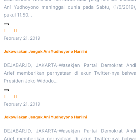
Ani Yudhoyono meninggal dunia pada Sabtu, (1/6/2019),
pukul 11.50…
February 21, 2019
Jokowi akan Jenguk Ani Yudhoyono Hari Ini
DEJABAR.ID, JAKARTA-Wasekjen Partai Demokrat Andi
Arief memberikan pernyataan di akun Twitter-nya bahwa
Presiden Joko Widodo…
February 21, 2019
Jokowi akan Jenguk Ani Yudhoyono Hari Ini
DEJABAR.ID, JAKARTA-Wasekjen Partai Demokrat Andi
Arief memberikan pernyataan di akun Twitter-nya bahwa