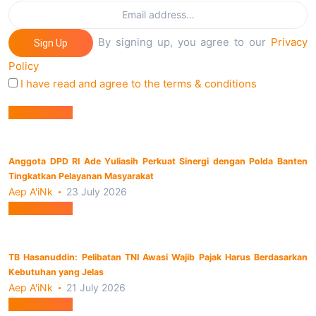
By signing up, you agree to our
Privacy
Sign Up
Policy
I have read and agree to the terms & conditions
Berita Utama
Anggota DPD RI Ade Yuliasih Perkuat Sinergi dengan Polda Banten
Tingkatkan Pelayanan Masyarakat
Aep A'iNk
23 July 2026
Berita Utama
TB Hasanuddin: Pelibatan TNI Awasi Wajib Pajak Harus Berdasarkan
Kebutuhan yang Jelas
Aep A'iNk
21 July 2026
Berita Utama