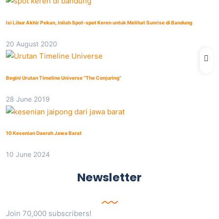
Isi Libur Akhir Pekan, Inilah Spot-spot Keren untuk Melihat Sunrise di Bandung
20 August 2020
Begini Urutan Timeline Universe “The Conjuring”
28 June 2019
10 Kesenian Daerah Jawa Barat
10 June 2024
Newsletter
Join 70,000 subscribers!