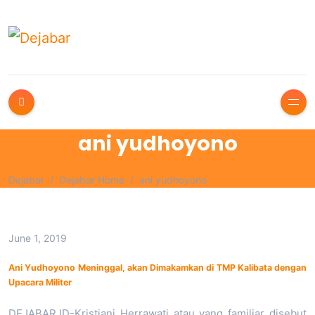
ani yudhoyono
Dejabar
Dejabar Home
ani yudhoyono
June 1, 2019
Ani Yudhoyono Meninggal, akan Dimakamkan di TMP Kalibata dengan
Upacara Militer
DEJABAR.ID-Kristiani Herrawati atau yang familiar disebut