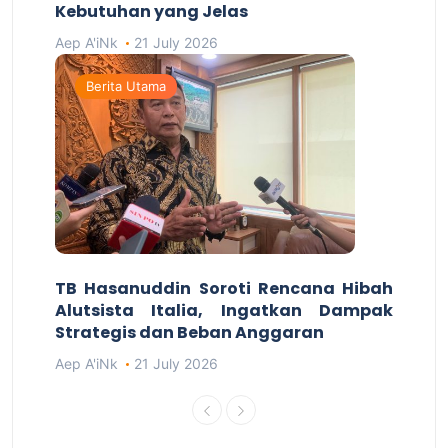
Kebutuhan yang Jelas
Aep A'iNk
21 July 2026
Berita Utama
TB Hasanuddin Soroti Rencana Hibah
Alutsista Italia, Ingatkan Dampak
Strategis dan Beban Anggaran
Aep A'iNk
21 July 2026