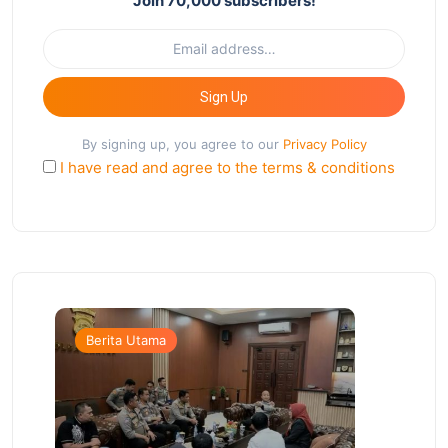
Join 70,000 subscribers!
Sign Up
By signing up, you agree to our
Privacy Policy
I have read and agree to the terms & conditions
Berita Utama