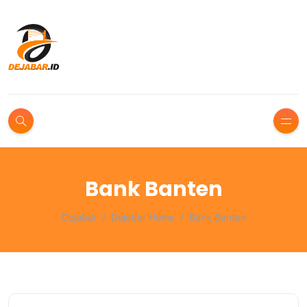
Bank Banten
Dejabar
Dejabar Home
Bank Banten