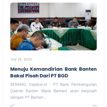
July 26, 2023
Menuju Kemandirian Bank Banten
Bakal Pisah Dari PT BGD
SERANG, Dejabar.id - PT Bank Pembangunan
Daerah Banten (Bank Banten) akan berpisah
dengan PT Banten…