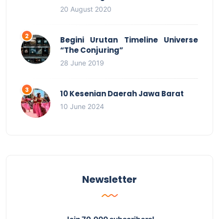
20 August 2020
Begini Urutan Timeline Universe
“The Conjuring”
28 June 2019
10 Kesenian Daerah Jawa Barat
10 June 2024
Newsletter