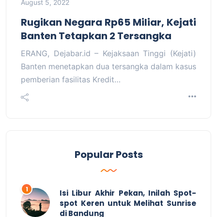
August 5, 2022
Rugikan Negara Rp65 Miliar, Kejati
Banten Tetapkan 2 Tersangka
ERANG, Dejabar.id – Kejaksaan Tinggi (Kejati)
Banten menetapkan dua tersangka dalam kasus
pemberian fasilitas Kredit…
Popular Posts
Isi Libur Akhir Pekan, Inilah Spot-
spot Keren untuk Melihat Sunrise
di Bandung