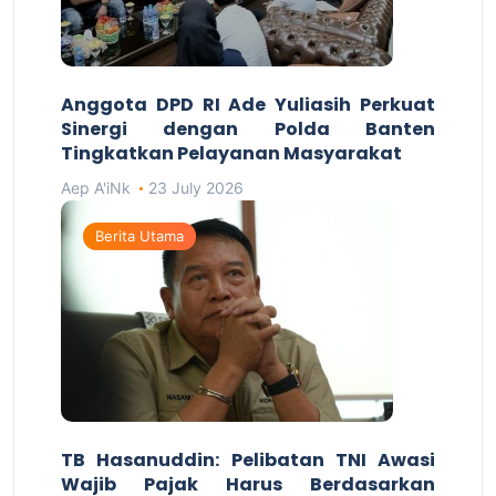
Anggota DPD RI Ade Yuliasih Perkuat
Sinergi dengan Polda Banten
Tingkatkan Pelayanan Masyarakat
Aep A'iNk
23 July 2026
Berita Utama
TB Hasanuddin: Pelibatan TNI Awasi
Wajib Pajak Harus Berdasarkan