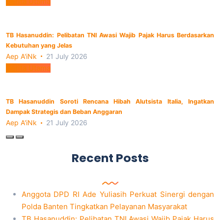
Berita Utama
TB Hasanuddin: Pelibatan TNI Awasi Wajib Pajak Harus Berdasarkan
Kebutuhan yang Jelas
Aep A'iNk
21 July 2026
Berita Utama
TB Hasanuddin Soroti Rencana Hibah Alutsista Italia, Ingatkan
Dampak Strategis dan Beban Anggaran
Aep A'iNk
21 July 2026
Recent Posts
Anggota DPD RI Ade Yuliasih Perkuat Sinergi dengan
Polda Banten Tingkatkan Pelayanan Masyarakat
TB Hasanuddin: Pelibatan TNI Awasi Wajib Pajak Harus