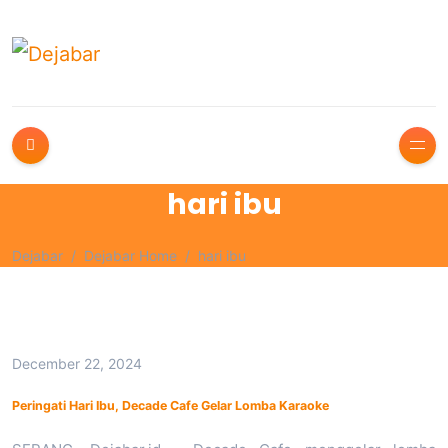
hari ibu
Dejabar
Dejabar Home
hari ibu
December 22, 2024
Peringati Hari Ibu, Decade Cafe Gelar Lomba Karaoke