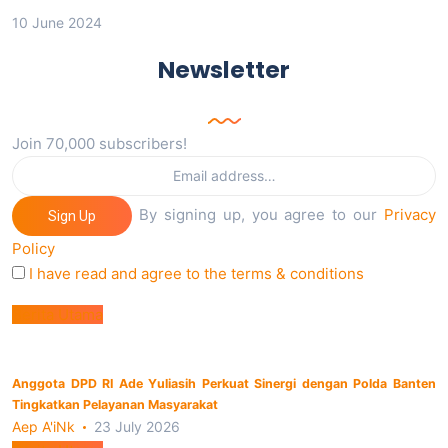
10 June 2024
Newsletter
Join 70,000 subscribers!
By signing up, you agree to our
Privacy
Sign Up
Policy
I have read and agree to the terms & conditions
Berita Utama
Anggota DPD RI Ade Yuliasih Perkuat Sinergi dengan Polda Banten
Tingkatkan Pelayanan Masyarakat
Aep A'iNk
23 July 2026