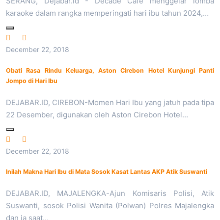
SERANG, Dejabar.id - Decade Cafe menggelar lomba
karaoke dalam rangka memperingati hari ibu tahun 2024,…
December 22, 2018
Obati Rasa Rindu Keluarga, Aston Cirebon Hotel Kunjungi Panti
Jompo di Hari Ibu
DEJABAR.ID, CIREBON-Momen Hari Ibu yang jatuh pada tipa
22 Desember, digunakan oleh Aston Cirebon Hotel…
December 22, 2018
Inilah Makna Hari Ibu di Mata Sosok Kasat Lantas AKP Atik Suswanti
DEJABAR.ID, MAJALENGKA-Ajun Komisaris Polisi, Atik
Suswanti, sosok Polisi Wanita (Polwan) Polres Majalengka
dan ia saat…