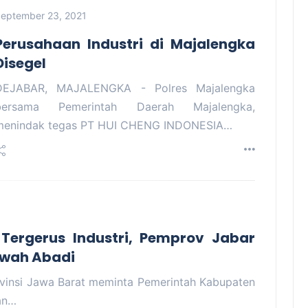
eptember 23, 2021
Perusahaan Industri di Majalengka
Disegel
DEJABAR, MAJALENGKA - Polres Majalengka
bersama Pemerintah Daerah Majalengka,
menindak tegas PT HUI CHENG INDONESIA…
ergerus Industri, Pemprov Jabar
awah Abadi
vinsi Jawa Barat meminta Pemerintah Kabupaten
an…