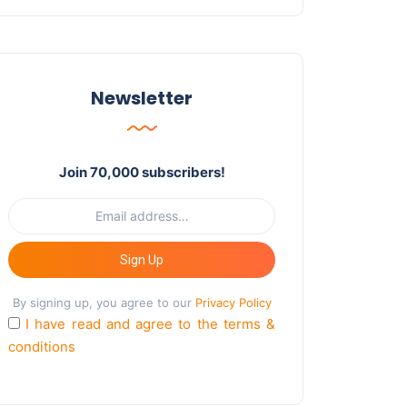
Newsletter
Join 70,000 subscribers!
Sign Up
By signing up, you agree to our
Privacy Policy
I have read and agree to the terms &
conditions