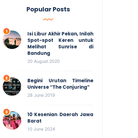
Popular Posts
Isi Libur Akhir Pekan, Inilah
Spot-spot Keren untuk
Melihat Sunrise di
Bandung
20 August 2020
Begini Urutan Timeline
Universe “The Conjuring”
28 June 2019
10 Kesenian Daerah Jawa
Barat
10 June 2024