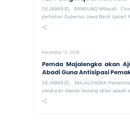
DEJABAR.ID, BANDUNG-Wilayah Cir
perhatian Gubernur Jawa Barat (jabar)
December 12, 2018
Pemda Majalengka akan Aj
Abadi Guna Antisipasi Pemak
DEJABAR.ID, MAJALENGKA-Pemerint
peraturan daerah tentang lahan sawah