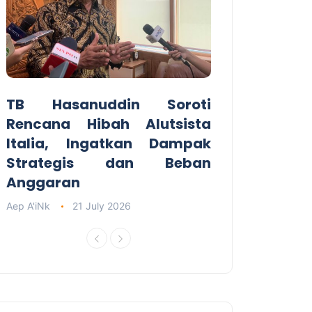
TB Hasanuddin Soroti
Rencana Hibah Alutsista
Italia, Ingatkan Dampak
Strategis dan Beban
Anggaran
Aep A'iNk
21 July 2026