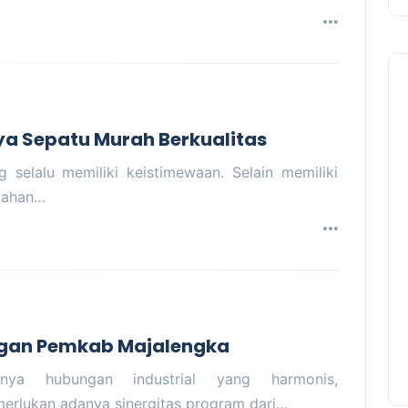
a Sepatu Murah Berkualitas
elalu memiliki keistimewaan. Selain memiliki
mahan…
engan Pemkab Majalengka
nya hubungan industrial yang harmonis,
erlukan adanya sinergitas program dari…