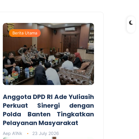
Berita Utama
Anggota DPD RI Ade Yuliasih
Perkuat Sinergi dengan
Polda Banten Tingkatkan
Pelayanan Masyarakat
Aep A'iNk
23 July 2026