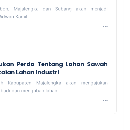
ebon, Majalengka dan Subang akan menjadi
 Ridwan Kamil…
ukan Perda Tentang Lahan Sawah
aian Lahan Industri
ah Kabupaten Majalengka akan mengajukan
 abadi dan mengubah lahan…