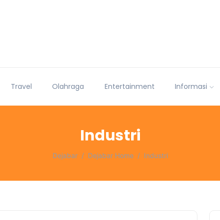
Travel
Olahraga
Entertainment
Informasi
Industri
Dejabar
Dejabar Home
Industri