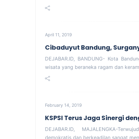
April 11, 2019
Cibaduyut Bandung, Surgany
DEJABAR.ID, BANDUNG- Kota Bandung s
wisata yang beraneka ragam dan kera
February 14, 2019
KSPSI Terus Jaga Sinergi d
DEJABAR.ID, MAJALENGKA-Terwujud
demokratis dan berkeadilan sangat mem