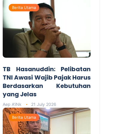
Berita Utama
TB Hasanuddin: Pelibatan
TNI Awasi Wajib Pajak Harus
Berdasarkan Kebutuhan
yang Jelas
Aep A'iNk
21 July 2026
Berita Utama