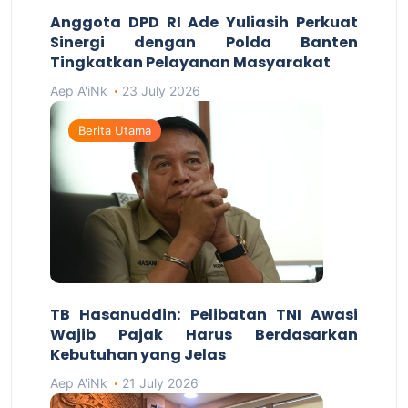
Anggota DPD RI Ade Yuliasih Perkuat
Sinergi dengan Polda Banten
Tingkatkan Pelayanan Masyarakat
Aep A'iNk
23 July 2026
Berita Utama
TB Hasanuddin: Pelibatan TNI Awasi
Wajib Pajak Harus Berdasarkan
Kebutuhan yang Jelas
Aep A'iNk
21 July 2026