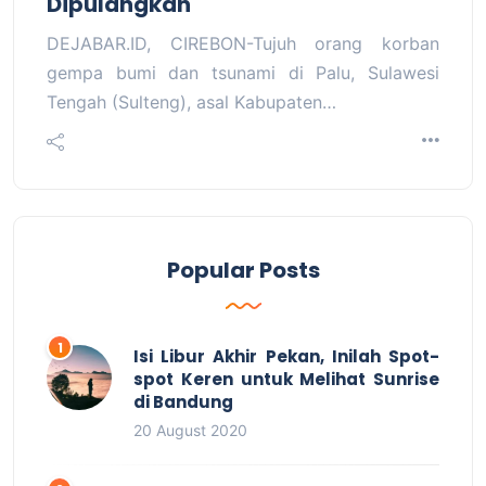
Dipulangkan
DEJABAR.ID, CIREBON-Tujuh orang korban
gempa bumi dan tsunami di Palu, Sulawesi
Tengah (Sulteng), asal Kabupaten…
Popular Posts
Isi Libur Akhir Pekan, Inilah Spot-
spot Keren untuk Melihat Sunrise
di Bandung
20 August 2020