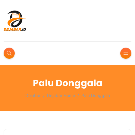
Palu Donggala
Dejabar
Dejabar Home
Palu Donggala