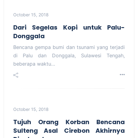
October 15, 2018
Dari Segelas Kopi untuk Palu-
Donggala
Bencana gempa bumi dan tsunami yang terjadi
di Palu dan Donggala, Sulawesi Tengah,
beberapa waktu…
October 15, 2018
Tujuh Orang Korban Bencana
Sulteng Asal Cirebon Akhirnya