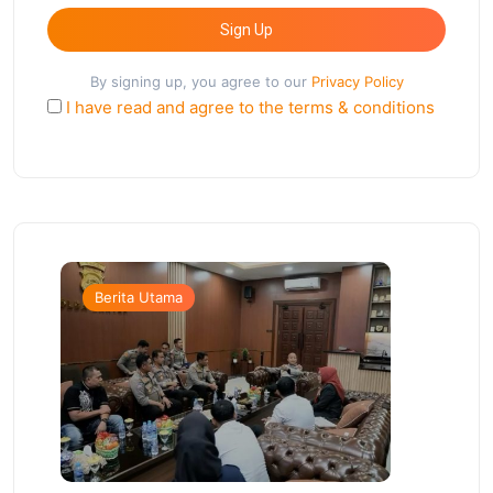
Sign Up
By signing up, you agree to our
Privacy Policy
I have read and agree to the terms & conditions
Berita Utama