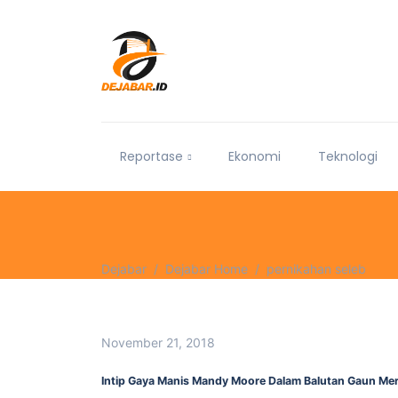
Reportase
Ekonomi
Teknologi
Dejabar
Dejabar Home
pernikahan seleb
November 21, 2018
Intip Gaya Manis Mandy Moore Dalam Balutan Gaun Me