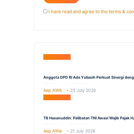
I have read and agree to the terms & con
Berita Utama
Anggota DPD RI Ade Yuliasih Perkuat Sinergi den
Aep A'iNk
23 July 2026
Berita Utama
TB Hasanuddin: Pelibatan TNI Awasi Wajib Pajak 
Aep A'iNk
21 July 2026