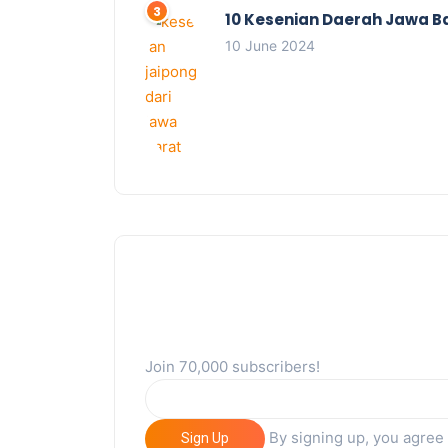
10 Kesenian Daerah Jawa B
10 June 2024
Join 70,000 subscribers!
By signing up, you agree
Sign Up