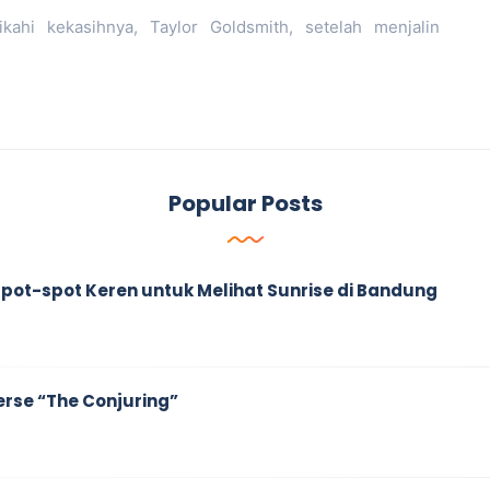
hi kekasihnya, Taylor Goldsmith, setelah menjalin
Popular Posts
ah Spot-spot Keren untuk Melihat Sunrise di Bandung
erse “The Conjuring”