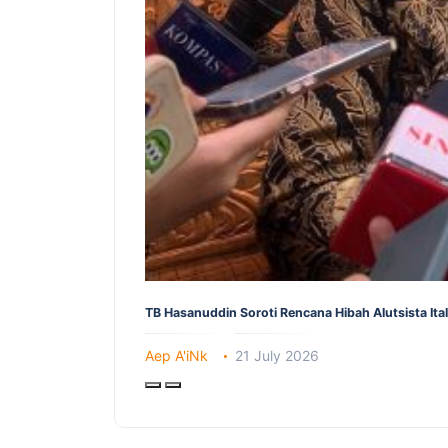
TB Hasanuddin Soroti Rencana Hibah Alutsista It
Aep A'iNk
21 July 2026