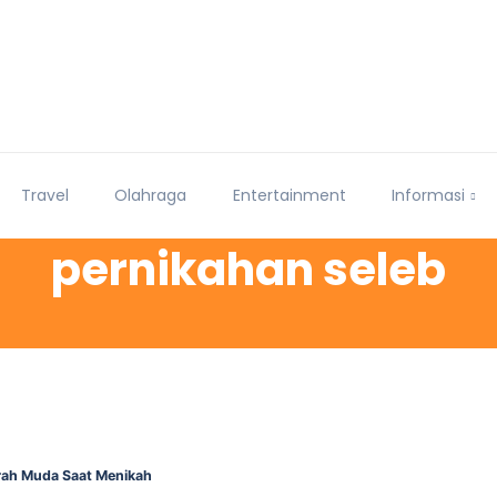
Travel
Olahraga
Entertainment
Informasi
pernikahan seleb
rah Muda Saat Menikah