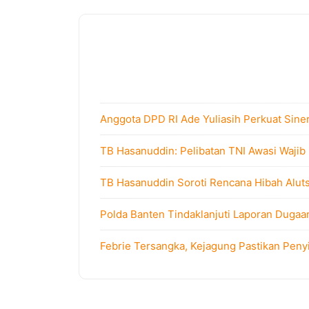
Anggota DPD RI Ade Yuliasih Perkuat Sine
TB Hasanuddin: Pelibatan TNI Awasi Wajib
TB Hasanuddin Soroti Rencana Hibah Alutsi
Polda Banten Tindaklanjuti Laporan Dugaa
Febrie Tersangka, Kejagung Pastikan Peny