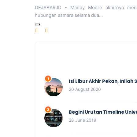
DEJABAR.ID - Mandy Moore akhirnya menika
hubungan asmara selama dua…
Isi Libur Akhir Pekan, Inil
20 August 2020
Begini Urutan Timeline Univ
28 June 2019