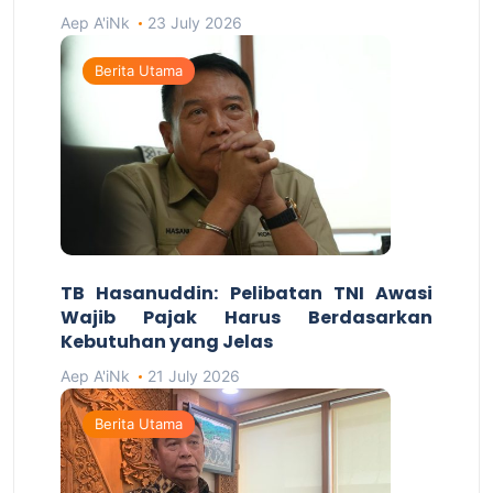
Aep A'iNk
23 July 2026
Berita Utama
TB Hasanuddin: Pelibatan TNI Awasi
Wajib Pajak Harus Berdasarkan
Kebutuhan yang Jelas
Aep A'iNk
21 July 2026
Berita Utama