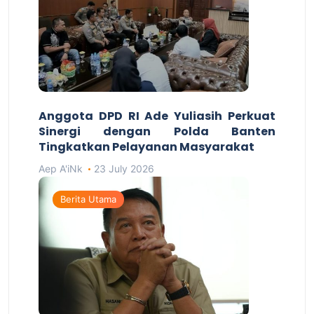
Anggota DPD RI Ade Yuliasih Perkuat
Sinergi dengan Polda Banten
Tingkatkan Pelayanan Masyarakat
Aep A'iNk
23 July 2026
Berita Utama