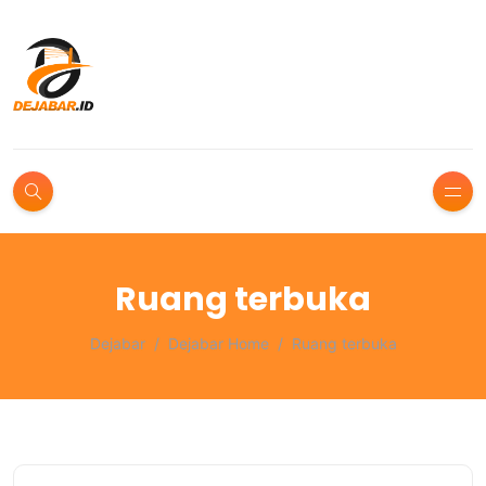
Ruang terbuka
Dejabar
Dejabar Home
Ruang terbuka