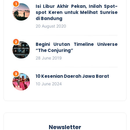
Isi Libur Akhir Pekan, Inilah Spot-
spot Keren untuk Melihat Sunrise
di Bandung
20 August 2020
Begini Urutan Timeline Universe
“The Conjuring”
28 June 2019
10 Kesenian Daerah Jawa Barat
10 June 2024
Newsletter