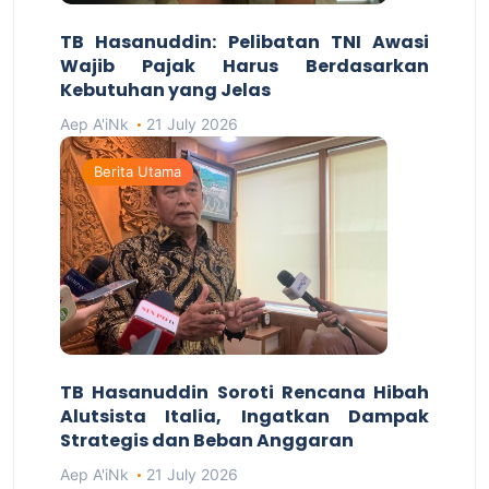
TB Hasanuddin: Pelibatan TNI Awasi
Wajib Pajak Harus Berdasarkan
Kebutuhan yang Jelas
Aep A'iNk
21 July 2026
Berita Utama
TB Hasanuddin Soroti Rencana Hibah
Alutsista Italia, Ingatkan Dampak
Strategis dan Beban Anggaran
Aep A'iNk
21 July 2026