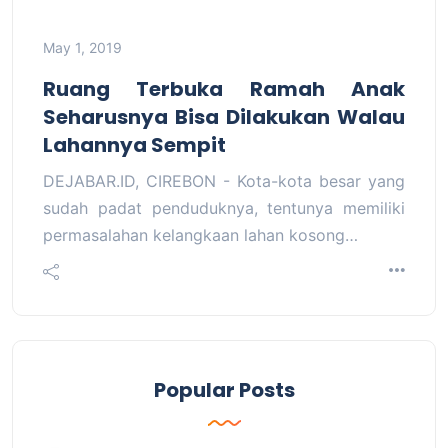
May 1, 2019
Ruang Terbuka Ramah Anak
Seharusnya Bisa Dilakukan Walau
Lahannya Sempit
DEJABAR.ID, CIREBON - Kota-kota besar yang
sudah padat penduduknya, tentunya memiliki
permasalahan kelangkaan lahan kosong…
Popular Posts