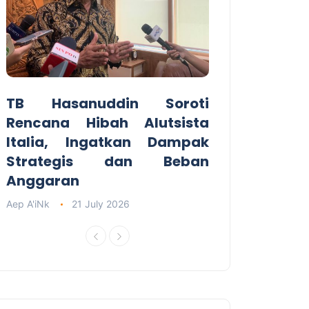
TB Hasanuddin Soroti
Rencana Hibah Alutsista
Italia, Ingatkan Dampak
Strategis dan Beban
Anggaran
Aep A'iNk
21 July 2026