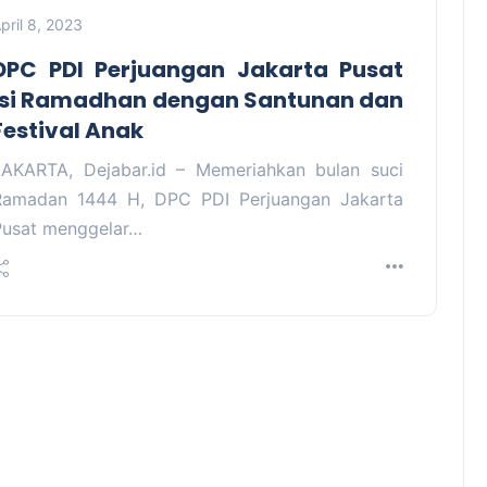
pril 8, 2023
DPC PDI Perjuangan Jakarta Pusat
Isi Ramadhan dengan Santunan dan
Festival Anak
JAKARTA, Dejabar.id – Memeriahkan bulan suci
Ramadan 1444 H, DPC PDI Perjuangan Jakarta
Pusat menggelar…