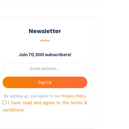
Newsletter
Join 70,000 subscribers!
Sign Up
By signing up, you agree to our
Privacy Policy
I have read and agree to the terms &
conditions