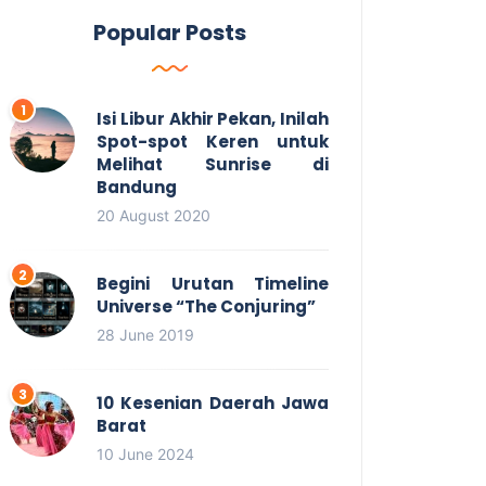
Popular Posts
Isi Libur Akhir Pekan, Inilah
Spot-spot Keren untuk
Melihat Sunrise di
Bandung
20 August 2020
Begini Urutan Timeline
Universe “The Conjuring”
28 June 2019
10 Kesenian Daerah Jawa
Barat
10 June 2024