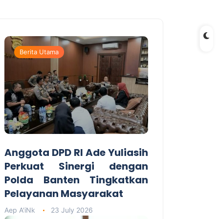
Berita Utama
Anggota DPD RI Ade Yuliasih
Perkuat Sinergi dengan
Polda Banten Tingkatkan
Pelayanan Masyarakat
Aep A'iNk
23 July 2026