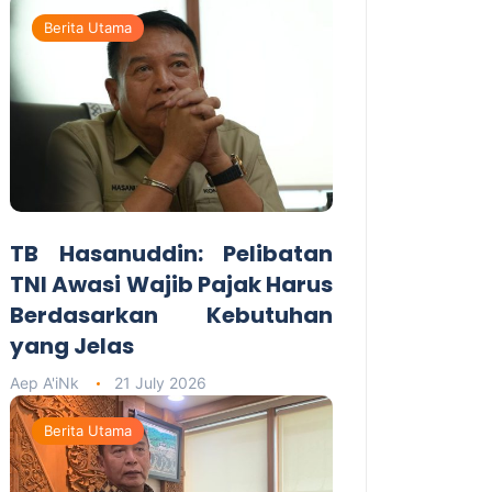
Berita Utama
TB Hasanuddin: Pelibatan
TNI Awasi Wajib Pajak Harus
Berdasarkan Kebutuhan
yang Jelas
Aep A'iNk
21 July 2026
Berita Utama