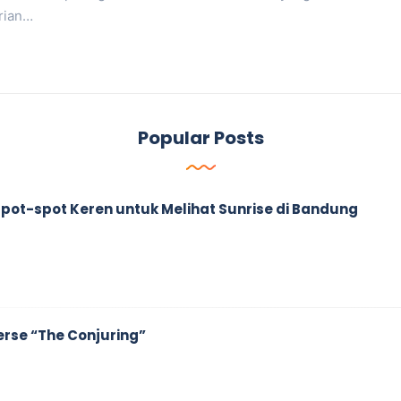
rian…
Popular Posts
ah Spot-spot Keren untuk Melihat Sunrise di Bandung
erse “The Conjuring”