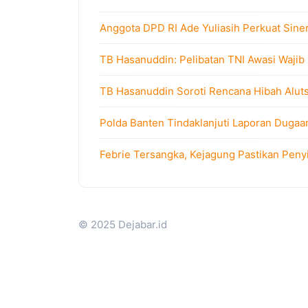
Anggota DPD RI Ade Yuliasih Perkuat Sine
TB Hasanuddin: Pelibatan TNI Awasi Wajib
TB Hasanuddin Soroti Rencana Hibah Alutsi
Polda Banten Tindaklanjuti Laporan Dugaa
Febrie Tersangka, Kejagung Pastikan Peny
© 2025 Dejabar.id