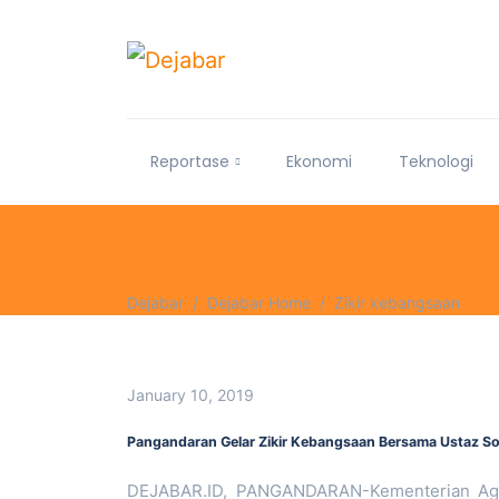
Reportase
Ekonomi
Teknologi
Dejabar
Dejabar Home
Zikir kebangsaan
January 10, 2019
Pangandaran Gelar Zikir Kebangsaan Bersama Ustaz S
DEJABAR.ID, PANGANDARAN-Kementerian Aga