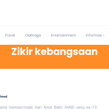
Travel
Olahraga
Entertainment
Informasi
Zikir kebangsaan
olmed
ma memperingati Hari Amal Bakti (HAB) yang ke-73.