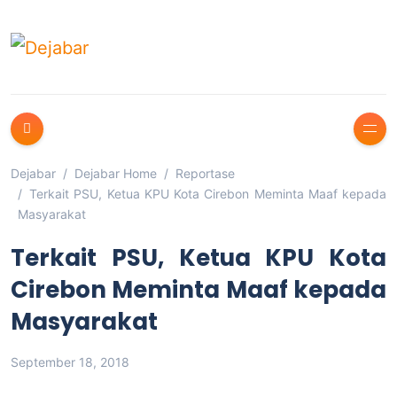
Dejabar
Dejabar Home
Reportase
Terkait PSU, Ketua KPU Kota Cirebon Meminta Maaf kepada
Masyarakat
Terkait PSU, Ketua KPU Kota
Cirebon Meminta Maaf kepada
Masyarakat
September 18, 2018