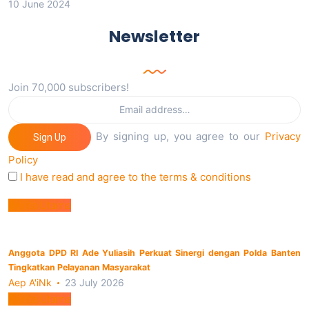
10 June 2024
Newsletter
Join 70,000 subscribers!
By signing up, you agree to our
Privacy
Sign Up
Policy
I have read and agree to the terms & conditions
Berita Utama
Anggota DPD RI Ade Yuliasih Perkuat Sinergi dengan Polda Banten
Tingkatkan Pelayanan Masyarakat
Aep A'iNk
23 July 2026
Berita Utama