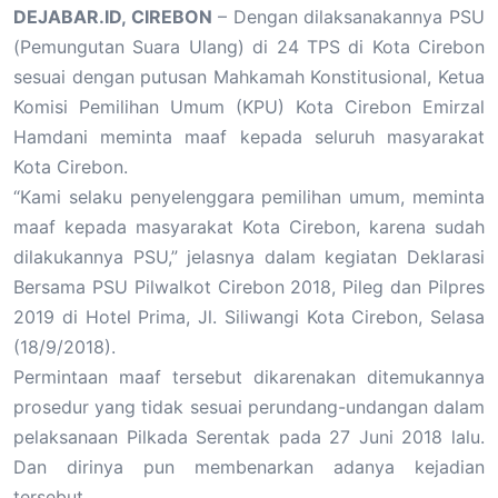
DEJABAR.ID, CIREBON
– Dengan dilaksanakannya PSU
(Pemungutan Suara Ulang) di 24 TPS di Kota Cirebon
sesuai dengan putusan Mahkamah Konstitusional, Ketua
Komisi Pemilihan Umum (KPU) Kota Cirebon Emirzal
Hamdani meminta maaf kepada seluruh masyarakat
Kota Cirebon.
“Kami selaku penyelenggara pemilihan umum, meminta
maaf kepada masyarakat Kota Cirebon, karena sudah
dilakukannya PSU,” jelasnya dalam kegiatan Deklarasi
Bersama PSU Pilwalkot Cirebon 2018, Pileg dan Pilpres
2019 di Hotel Prima, Jl. Siliwangi Kota Cirebon, Selasa
(18/9/2018).
Permintaan maaf tersebut dikarenakan ditemukannya
prosedur yang tidak sesuai perundang-undangan dalam
pelaksanaan Pilkada Serentak pada 27 Juni 2018 lalu.
Dan dirinya pun membenarkan adanya kejadian
tersebut.