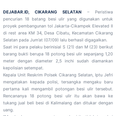
DEJABAR.ID, CIKARANG SELATAN
– Peristiwa
pencurian 18 batang besi ulir yang digunakan untuk
proyek pembangunan tol Jakarta-Cikampek Elevated II
di rest area KM 34, Desa Cibatu, Kecamatan Cikarang
Selatan pada Jum’at (07/09) lalu berhasil digagalkan.
Saat ini para pelaku berinisial S (21) dan M (23) berikut
barang bukti berupa 18 potong besi ulir sepanjang 1,20
meter dengan diameter 2,5 inchi sudah diamankan
kepolisian setempat.
Kepala Unit Reskrim Polsek Cikarang Selatan, Iptu Jefri
mengatakan kepada polisi, tersangka mengaku baru
pertama kali mengambil potongan besi ulir tersebut.
Rencananya 18 potong besi ulir itu akan bawa ke
tukang jual beli besi di Kalimalang dan ditukar dengan
uang.