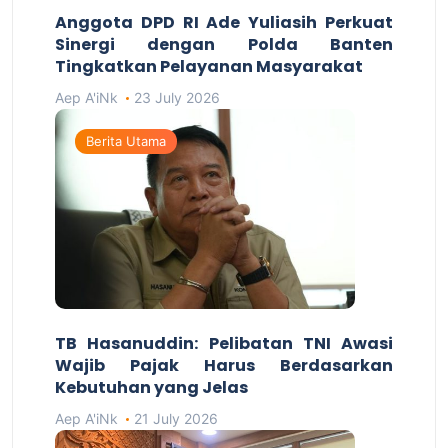
Anggota DPD RI Ade Yuliasih Perkuat
Sinergi dengan Polda Banten
Tingkatkan Pelayanan Masyarakat
Aep A'iNk
23 July 2026
Berita Utama
TB Hasanuddin: Pelibatan TNI Awasi
Wajib Pajak Harus Berdasarkan
Kebutuhan yang Jelas
Aep A'iNk
21 July 2026