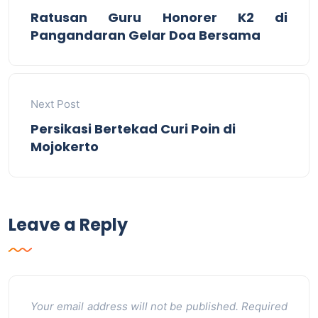
Ratusan Guru Honorer K2 di
Pangandaran Gelar Doa Bersama
Next Post
Persikasi Bertekad Curi Poin di
Mojokerto
Leave a Reply
Your email address will not be published.
Required