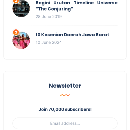
Begini Urutan Timeline Universe
“The Conjuring”
28 June 2019
10 Kesenian Daerah Jawa Barat
10 June 2024
Newsletter
Join 70,000 subscribers!