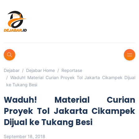
Dejabar
Dejabar Home
Reportase
Waduh! Material Curian Proyek Tol Jakarta Cikampek Dijual
ke Tukang Besi
Waduh! Material Curian
Proyek Tol Jakarta Cikampek
Dijual ke Tukang Besi
September 18, 2018