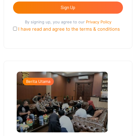
Sign Up
By signing up, you agree to our
Privacy Policy
I have read and agree to the terms & conditions
Berita Utama