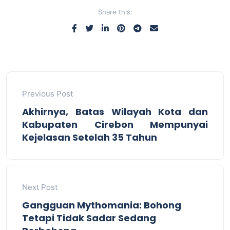
Share this:
Previous Post
Akhirnya, Batas Wilayah Kota dan
Kabupaten Cirebon Mempunyai
Kejelasan Setelah 35 Tahun
Next Post
Gangguan Mythomania: Bohong
Tetapi Tidak Sadar Sedang