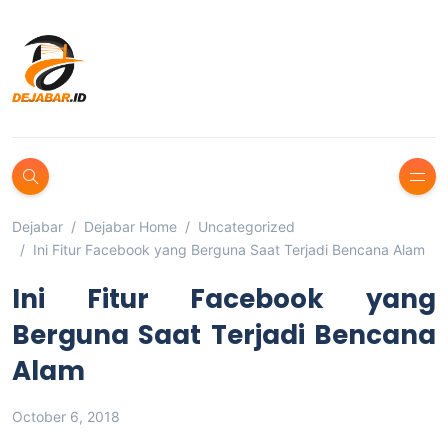
Dejabar
Dejabar Home
Uncategorized
Ini Fitur Facebook yang Berguna Saat Terjadi Bencana Alam
Ini Fitur Facebook yang
Berguna Saat Terjadi Bencana
Alam
October 6, 2018