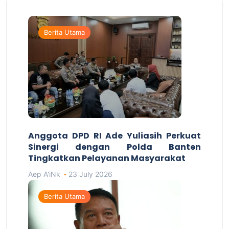
Berita Utama
Anggota DPD RI Ade Yuliasih Perkuat
Sinergi dengan Polda Banten
Tingkatkan Pelayanan Masyarakat
Aep A'iNk
23 July 2026
Berita Utama