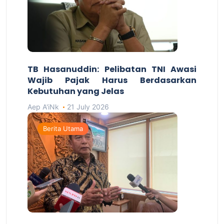
TB Hasanuddin: Pelibatan TNI Awasi
Wajib Pajak Harus Berdasarkan
Kebutuhan yang Jelas
Aep A'iNk
21 July 2026
Berita Utama