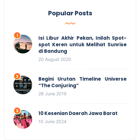
Popular Posts
Isi Libur Akhir Pekan, Inilah Spot-
spot Keren untuk Melihat Sunrise
di Bandung
20 August 2020
Begini Urutan Timeline Universe
“The Conjuring”
28 June 2019
10 Kesenian Daerah Jawa Barat
10 June 2024