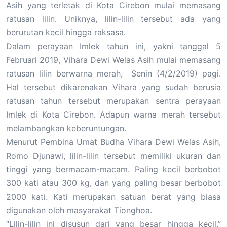
Asih yang terletak di Kota Cirebon mulai memasang
ratusan lilin. Uniknya, lilin-lilin tersebut ada yang
berurutan kecil hingga raksasa.
Dalam perayaan Imlek tahun ini, yakni tanggal 5
Februari 2019, Vihara Dewi Welas Asih mulai memasang
ratusan lilin berwarna merah, Senin (4/2/2019) pagi.
Hal tersebut dikarenakan Vihara yang sudah berusia
ratusan tahun tersebut merupakan sentra perayaan
Imlek di Kota Cirebon. Adapun warna merah tersebut
melambangkan keberuntungan.
Menurut Pembina Umat Budha Vihara Dewi Welas Asih,
Romo Djunawi, lilin-lilin tersebut memiliki ukuran dan
tinggi yang bermacam-macam. Paling kecil berbobot
300 kati atau 300 kg, dan yang paling besar berbobot
2000 kati. Kati merupakan satuan berat yang biasa
digunakan oleh masyarakat Tionghoa.
“Lilin-lilin ini disusun dari yang besar hingga kecil,”