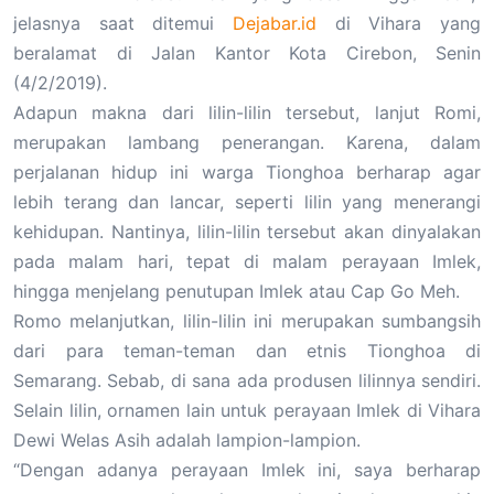
jelasnya saat ditemui
Dejabar.id
di Vihara yang
beralamat di Jalan Kantor Kota Cirebon, Senin
(4/2/2019).
Adapun makna dari lilin-lilin tersebut, lanjut Romi,
merupakan lambang penerangan. Karena, dalam
perjalanan hidup ini warga Tionghoa berharap agar
lebih terang dan lancar, seperti lilin yang menerangi
kehidupan. Nantinya, lilin-lilin tersebut akan dinyalakan
pada malam hari, tepat di malam perayaan Imlek,
hingga menjelang penutupan Imlek atau Cap Go Meh.
Romo melanjutkan, lilin-lilin ini merupakan sumbangsih
dari para teman-teman dan etnis Tionghoa di
Semarang. Sebab, di sana ada produsen lilinnya sendiri.
Selain lilin, ornamen lain untuk perayaan Imlek di Vihara
Dewi Welas Asih adalah lampion-lampion.
“Dengan adanya perayaan Imlek ini, saya berharap