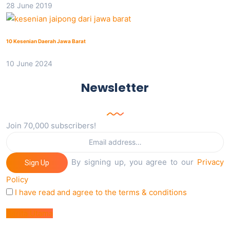
28 June 2019
10 Kesenian Daerah Jawa Barat
10 June 2024
Newsletter
Join 70,000 subscribers!
By signing up, you agree to our
Privacy
Sign Up
Policy
I have read and agree to the terms & conditions
Berita Utama