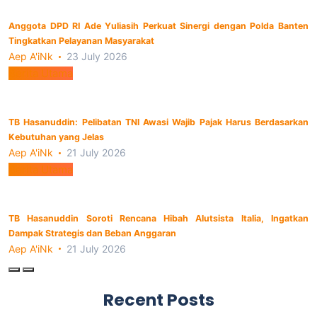
Anggota DPD RI Ade Yuliasih Perkuat Sinergi dengan Polda Banten
Tingkatkan Pelayanan Masyarakat
Aep A'iNk
23 July 2026
Berita Utama
TB Hasanuddin: Pelibatan TNI Awasi Wajib Pajak Harus Berdasarkan
Kebutuhan yang Jelas
Aep A'iNk
21 July 2026
Berita Utama
TB Hasanuddin Soroti Rencana Hibah Alutsista Italia, Ingatkan
Dampak Strategis dan Beban Anggaran
Aep A'iNk
21 July 2026
Recent Posts