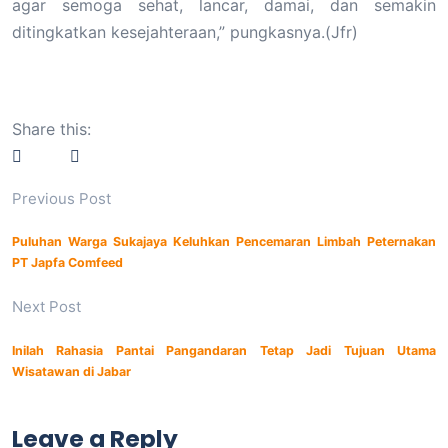
agar semoga sehat, lancar, damai, dan semakin
ditingkatkan kesejahteraan,” pungkasnya.(Jfr)
Share this:
Previous Post
Puluhan Warga Sukajaya Keluhkan Pencemaran Limbah Peternakan
PT Japfa Comfeed
Next Post
Inilah Rahasia Pantai Pangandaran Tetap Jadi Tujuan Utama
Wisatawan di Jabar
Leave a Reply