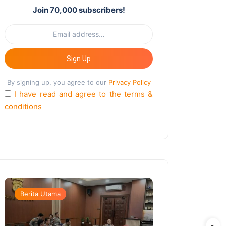
Join 70,000 subscribers!
Sign Up
By signing up, you agree to our
Privacy Policy
I have read and agree to the terms &
conditions
Berita Utama