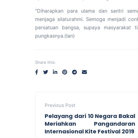
“Diharapkan para ulama dan santri sem
menjaga silaturahmi. Semoga menjadi con
persatuan bangsa, supaya masyarakat tid
pungkasnya.(Ian)
Share this:
Previous Post
Pelayang dari 10 Negara Bakal
Meriahkan Pangandaran
Internasional Kite Festival 2019