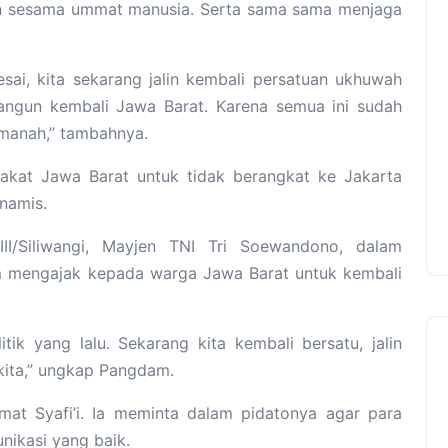
gan sesama ummat manusia. Serta sama sama menjaga
esai, kita sekarang jalin kembali persatuan ukhuwah
bangun kembali Jawa Barat. Karena semua ini sudah
amanah,” tambahnya.
kat Jawa Barat untuk tidak berangkat ke Jakarta
inamis.
I/Siliwangi, Mayjen TNI Tri Soewandono, dalam
 mengajak kepada warga Jawa Barat untuk kembali
tik yang lalu. Sekarang kita kembali bersatu, jalin
kita,” ungkap Pangdam.
mat Syafi’i. Ia meminta dalam pidatonya agar para
ikasi yang baik.