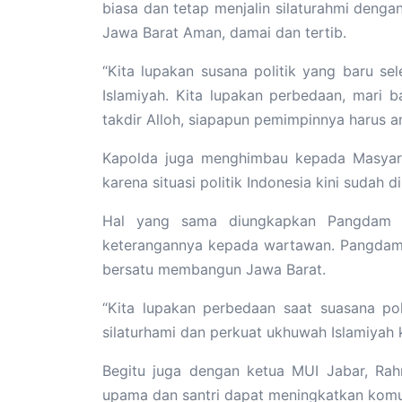
biasa dan tetap menjalin silaturahmi den
Jawa Barat Aman, damai dan tertib.
“Kita lupakan susana politik yang baru sel
Islamiyah. Kita lupakan perbedaan, mari 
takdir Alloh, siapapun pemimpinnya harus 
Kapolda juga menghimbau kepada Masyara
karena situasi politik Indonesia kini sudah d
Hal yang sama diungkapkan Pangdam II
keterangannya kepada wartawan. Pangdam
bersatu membangun Jawa Barat.
“Kita lupakan perbedaan saat suasana poli
silaturhami dan perkuat ukhuwah Islamiyah 
Begitu juga dengan ketua MUI Jabar, Rah
upama dan santri dapat meningkatkan komun