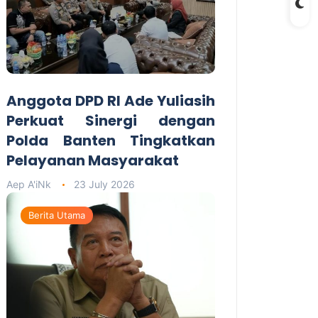
Anggota DPD RI Ade Yuliasih
Perkuat Sinergi dengan
Polda Banten Tingkatkan
Pelayanan Masyarakat
Aep A'iNk
23 July 2026
Berita Utama