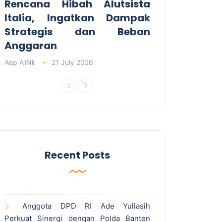
Rencana Hibah Alutsista
Italia, Ingatkan Dampak
Strategis dan Beban
Anggaran
Aep A'iNk
21 July 2026
Recent Posts
Anggota DPD RI Ade Yuliasih
Perkuat Sinergi dengan Polda Banten