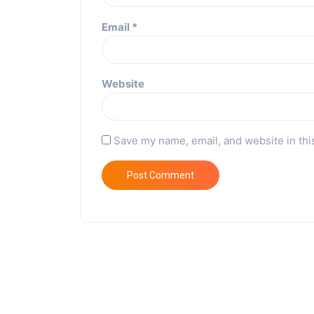
Email
*
Website
Save my name, email, and website in thi