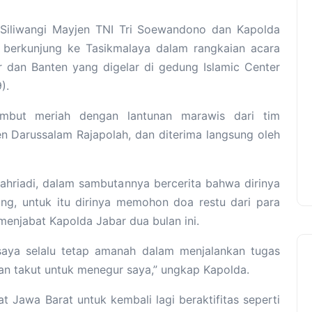
Siliwangi Mayjen TNI Tri Soewandono dan Kapolda
i, berkunjung ke Tasikmalaya dalam rangkaian acara
 dan Banten yang digelar di gedung Islamic Center
).
mbut meriah dengan lantunan marawis dari tim
en Darussalam Rajapolah, dan diterima langsung oleh
fahriadi, dalam sambutannya bercerita bahwa dirinya
dung, untuk itu dirinya memohon doa restu dari para
menjabat Kapolda Jabar dua bulan ini.
aya selalu tetap amanah dalam menjalankan tugas
gan takut untuk menegur saya,” ungkap Kapolda.
Jawa Barat untuk kembali lagi beraktifitas seperti