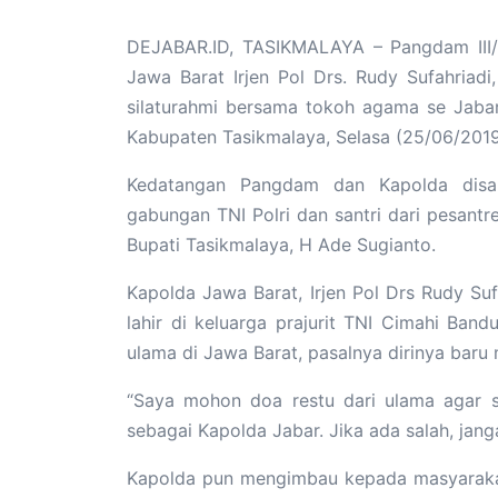
DEJABAR.ID, TASIKMALAYA – Pangdam III/
Jawa Barat Irjen Pol Drs. Rudy Sufahriad
silaturahmi bersama tokoh agama se Jabar
Kabupaten Tasikmalaya, Selasa (25/06/2019
Kedatangan Pangdam dan Kapolda disa
gabungan TNI Polri dan santri dari pesantr
Bupati Tasikmalaya, H Ade Sugianto.
Kapolda Jawa Barat, Irjen Pol Drs Rudy Su
lahir di keluarga prajurit TNI Cimahi Ban
ulama di Jawa Barat, pasalnya dirinya baru 
“Saya mohon doa restu dari ulama agar s
sebagai Kapolda Jabar. Jika ada salah, jan
Kapolda pun mengimbau kepada masyarakat 