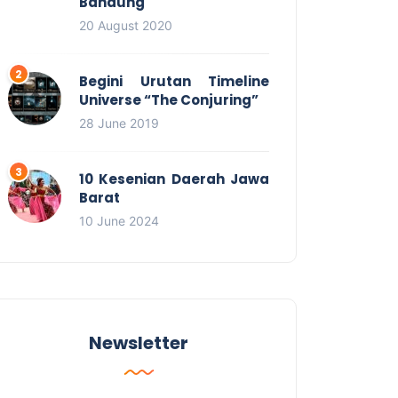
Bandung
20 August 2020
Begini Urutan Timeline
Universe “The Conjuring”
28 June 2019
10 Kesenian Daerah Jawa
Barat
10 June 2024
Newsletter