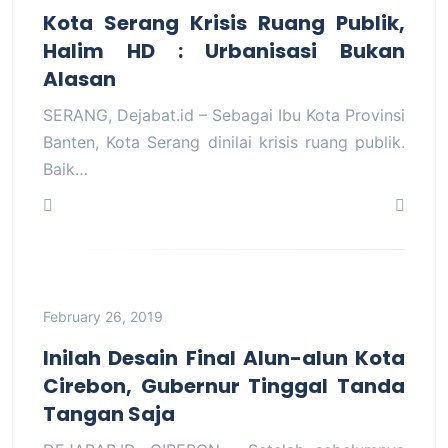
Kota Serang Krisis Ruang Publik,
Halim HD : Urbanisasi Bukan
Alasan
SERANG, Dejabat.id – Sebagai Ibu Kota Provinsi
Banten, Kota Serang dinilai krisis ruang publik.
Baik…
February 26, 2019
Inilah Desain Final Alun-alun Kota
Cirebon, Gubernur Tinggal Tanda
Tangan Saja