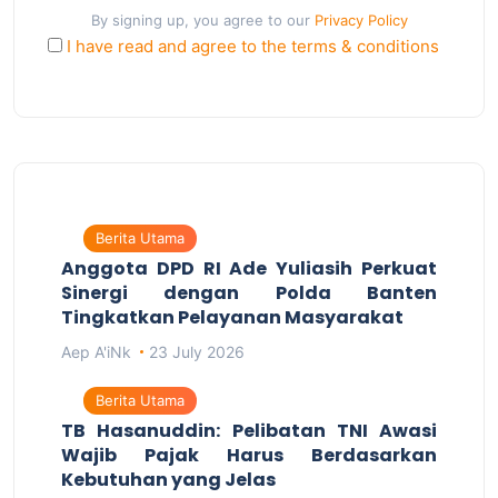
By signing up, you agree to our
Privacy Policy
I have read and agree to the terms & conditions
Berita Utama
Anggota DPD RI Ade Yuliasih Perkuat
Sinergi dengan Polda Banten
Tingkatkan Pelayanan Masyarakat
Aep A'iNk
23 July 2026
Berita Utama
TB Hasanuddin: Pelibatan TNI Awasi
Wajib Pajak Harus Berdasarkan
Kebutuhan yang Jelas