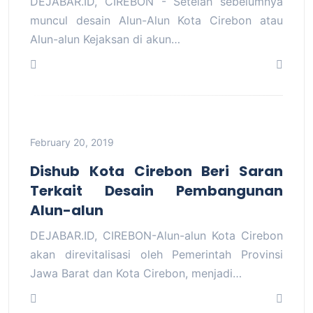
DEJABAR.ID, CIREBON - Setelah sebelumnya
muncul desain Alun-Alun Kota Cirebon atau
Alun-alun Kejaksan di akun…
February 20, 2019
Dishub Kota Cirebon Beri Saran
Terkait Desain Pembangunan
Alun-alun
DEJABAR.ID, CIREBON-Alun-alun Kota Cirebon
akan direvitalisasi oleh Pemerintah Provinsi
Jawa Barat dan Kota Cirebon, menjadi…