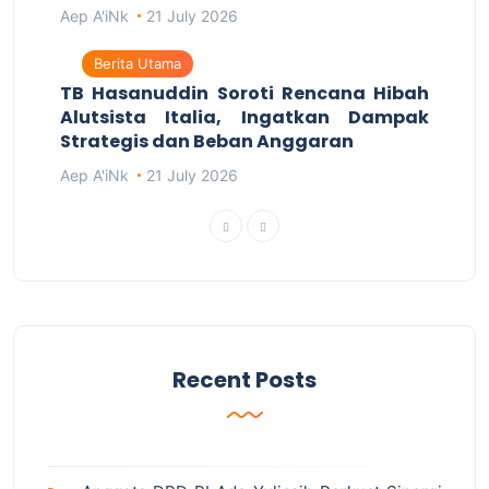
Aep A'iNk
21 July 2026
Berita Utama
TB Hasanuddin Soroti Rencana Hibah
Alutsista Italia, Ingatkan Dampak
Strategis dan Beban Anggaran
Aep A'iNk
21 July 2026
Recent Posts