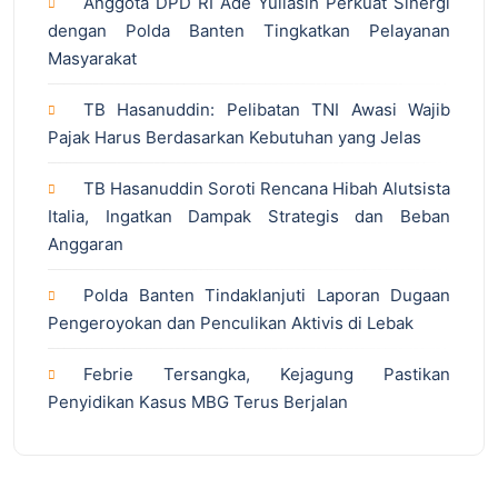
Anggota DPD RI Ade Yuliasih Perkuat Sinergi
dengan Polda Banten Tingkatkan Pelayanan
Masyarakat
TB Hasanuddin: Pelibatan TNI Awasi Wajib
Pajak Harus Berdasarkan Kebutuhan yang Jelas
TB Hasanuddin Soroti Rencana Hibah Alutsista
Italia, Ingatkan Dampak Strategis dan Beban
Anggaran
Polda Banten Tindaklanjuti Laporan Dugaan
Pengeroyokan dan Penculikan Aktivis di Lebak
Febrie Tersangka, Kejagung Pastikan
Penyidikan Kasus MBG Terus Berjalan