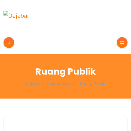
Ruang Publik
Dejabar
Dejabar Home
Ruang Publik