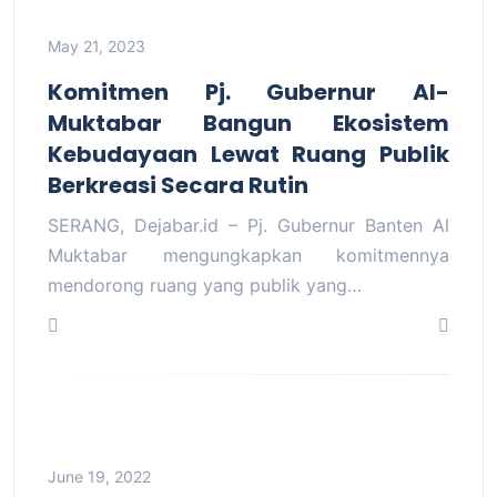
May 21, 2023
Komitmen Pj. Gubernur Al-
Muktabar Bangun Ekosistem
Kebudayaan Lewat Ruang Publik
Berkreasi Secara Rutin
SERANG, Dejabar.id – Pj. Gubernur Banten Al
Muktabar mengungkapkan komitmennya
mendorong ruang yang publik yang…
June 19, 2022