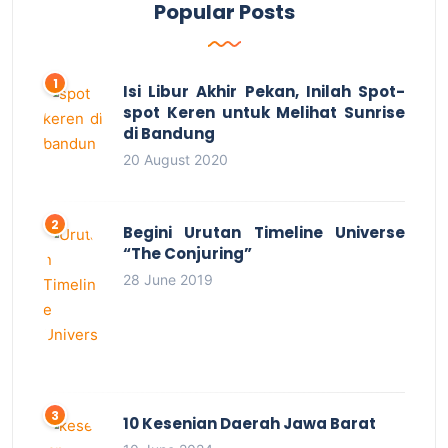
Popular Posts
Isi Libur Akhir Pekan, Inilah Spot-
spot Keren untuk Melihat Sunrise
di Bandung
20 August 2020
Begini Urutan Timeline Universe
“The Conjuring”
28 June 2019
10 Kesenian Daerah Jawa Barat