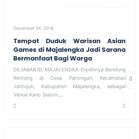
December 24, 2018
Tempat Duduk Warisan Asian
Games di Majalengka Jadi Sarana
Bermanfaat Bagi Warga
DEJABAR.ID, MAJALENGKA-Dipilihnya Bendung
Rentang di Desa Panongan, Kecamatan
Jatitujuh, Kabupaten Majalengka, sebagai
Venue Kano Slalom,…