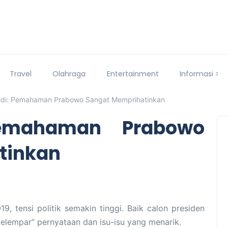
Travel
Olahraga
Entertainment
Informasi
edi: Pemahaman Prabowo Sangat Memprihatinkan
Pemahaman Prabowo
tinkan
, tensi politik semakin tinggi. Baik calon presiden
melempar” pernyataan dan isu-isu yang menarik.