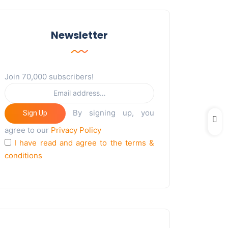
Newsletter
Join 70,000 subscribers!
By signing up, you
Sign Up
agree to our
Privacy Policy
I have read and agree to the terms &
conditions