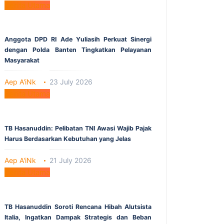
Berita Utama
Anggota DPD RI Ade Yuliasih Perkuat Sinergi
dengan Polda Banten Tingkatkan Pelayanan
Masyarakat
Aep A'iNk
23 July 2026
Berita Utama
TB Hasanuddin: Pelibatan TNI Awasi Wajib Pajak
Harus Berdasarkan Kebutuhan yang Jelas
Aep A'iNk
21 July 2026
Berita Utama
TB Hasanuddin Soroti Rencana Hibah Alutsista
Italia, Ingatkan Dampak Strategis dan Beban