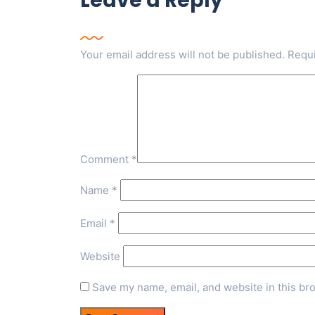
Leave a Reply
Your email address will not be published.
Requi
Comment
*
Name
*
Email
*
Website
Save my name, email, and website in this br