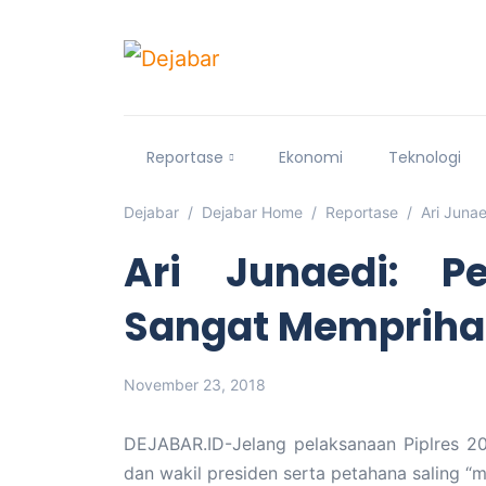
Reportase
Ekonomi
Teknologi
Dejabar
Dejabar Home
Reportase
Ari Juna
Ari Junaedi: 
Sangat Mempriha
November 23, 2018
DEJABAR.ID-Jelang pelaksanaan Piplres 2019
dan wakil presiden serta petahana saling “