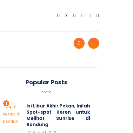
Popular Posts
Isi Libur Akhir Pekan, Inilah
Spot-spot Keren untuk
Melihat Sunrise di
Bandung
20 August 2020