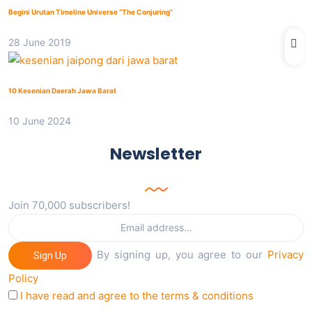
Begini Urutan Timeline Universe “The Conjuring”
28 June 2019
10 Kesenian Daerah Jawa Barat
10 June 2024
Newsletter
Join 70,000 subscribers!
By signing up, you agree to our
Privacy
Sign Up
Policy
I have read and agree to the terms & conditions