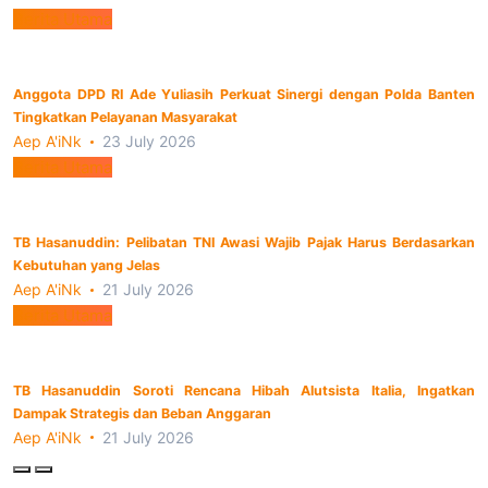
Berita Utama
Anggota DPD RI Ade Yuliasih Perkuat Sinergi dengan Polda Banten
Tingkatkan Pelayanan Masyarakat
Aep A'iNk
23 July 2026
Berita Utama
TB Hasanuddin: Pelibatan TNI Awasi Wajib Pajak Harus Berdasarkan
Kebutuhan yang Jelas
Aep A'iNk
21 July 2026
Berita Utama
TB Hasanuddin Soroti Rencana Hibah Alutsista Italia, Ingatkan
Dampak Strategis dan Beban Anggaran
Aep A'iNk
21 July 2026