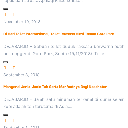
lepas dari stress. Apalagi kalau setiap…
November 19, 2018
Di Hari Toilet Internasional, Toilet Raksasa Hiasi Taman Gore Park
DEJABAR.ID – Sebuah toilet duduk raksasa berwarna putih
bertengger di Gore Park, Senin (19/11/2018). Toilet…
September 8, 2018
Mengenal Jenis-Jenis Teh Serta Manfaatnya Bagi Kesehatan
DEJABAR.ID - Salah satu minuman terkenal di dunia selain
kopi adalah teh terutama di Asia.…
September 3, 2018