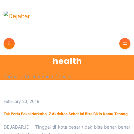
health
Dejabar
Dejabar Home
health
February 23, 2019
Tak Perlu Pakai Narkoba, 7 Aktivitas Sehat Ini Bisa Bikin Kamu Tenang
DEJABAR.ID - Tinggal di kota besar tidak bisa benar-benar