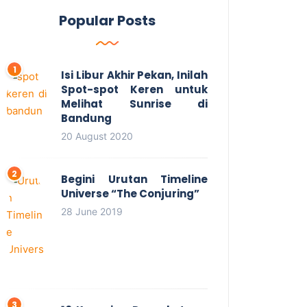
Popular Posts
Isi Libur Akhir Pekan, Inilah
Spot-spot Keren untuk
Melihat Sunrise di
Bandung
20 August 2020
Begini Urutan Timeline
Universe “The Conjuring”
28 June 2019