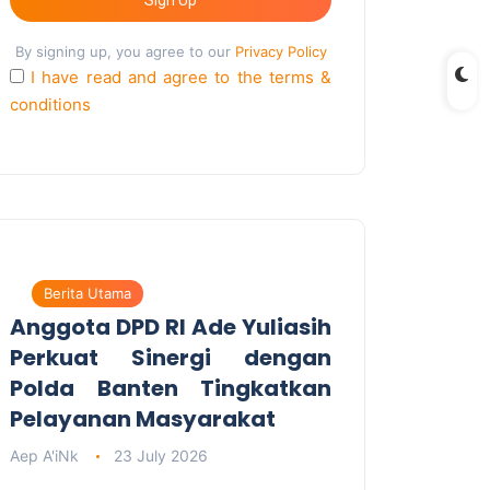
By signing up, you agree to our
Privacy Policy
I have read and agree to the terms &
conditions
Berita Utama
Anggota DPD RI Ade Yuliasih
Perkuat Sinergi dengan
Polda Banten Tingkatkan
Pelayanan Masyarakat
Aep A'iNk
23 July 2026