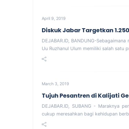
April 9, 2019
Diskuk Jabar Targetkan 1.250
DEJABAR.ID, BANDUNG-Sebagaimana me
Uu Ruzhanul Ulum memiliki salah satu
March 3, 2019
Tujuh Pesantren di Kalijati G
DEJABAR.ID, SUBANG - Maraknya pem
cukup meresahkan bagi kehidupan ber