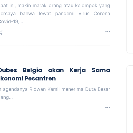
Saat ini, makin marak orang atau kelompok yang
percaya bahwa lewat pandemi virus Corona
Covid-19,…
Dubes Belgia akan Kerja Sama
konomi Pesantren
 agendanya Ridwan Kamil menerima Duta Besar
 yang…