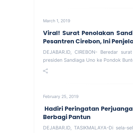
March 1, 2019
Viral! Surat Penolakan San
Pesantren Cirebon, Ini Penje
DEJABAR.ID, CIREBON- Beredar surat
presiden Sandiaga Uno ke Pondok Bun
February 25, 2019
Hadiri Peringatan Perjuanga
Berbagi Pantun
DEJABAR.ID, TASIKMALAYA-Di sela-se