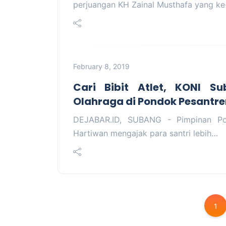
perjuangan KH Zainal Musthafa yang k
February 8, 2019
Cari Bibit Atlet, KONI S
Olahraga di Pondok Pesantre
DEJABAR.ID, SUBANG - Pimpinan Po
Hartiwan mengajak para santri lebih…
1