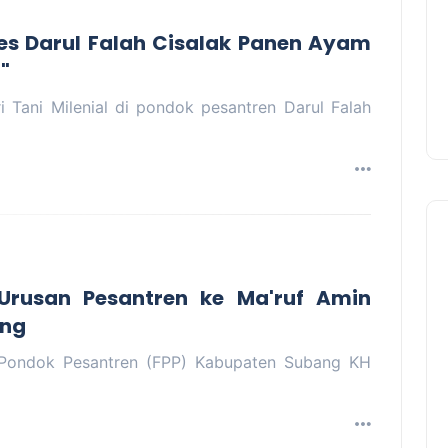
pes Darul Falah Cisalak Panen Ayam
"
Tani Milenial di pondok pesantren Darul Falah
Urusan Pesantren ke Ma'ruf Amin
ang
Pondok Pesantren (FPP) Kabupaten Subang KH