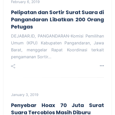
February 6, 2019
Pelipatan dan Sortir Surat Suara di
Pangandaran Libatkan 200 Orang
Petugas
DEJABAR.ID, PANGANDARAN-Komisi Pemilihan
Umum (KPU) Kabupaten Pangandaran, Jawa
Barat, menggelar Rapat Koordinasi terkait
pengamanan Sortir…
January 3, 2019
Penyebar Hoax 70 Juta Surat
Suara Tercoblos Masih Diburu