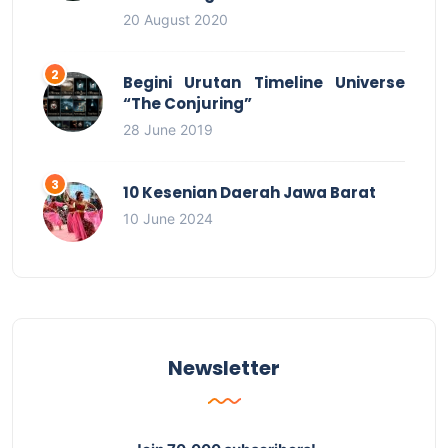
20 August 2020
Begini Urutan Timeline Universe
“The Conjuring”
28 June 2019
10 Kesenian Daerah Jawa Barat
10 June 2024
Newsletter