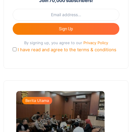
Join 70,000 subscribers!
Sign Up
By signing up, you agree to our
Privacy Policy
I have read and agree to the terms & conditions
Berita Utama