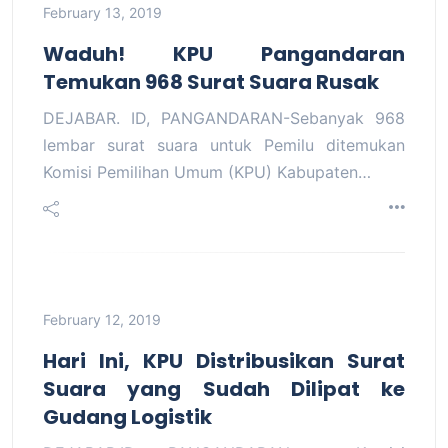
February 13, 2019
Waduh! KPU Pangandaran
Temukan 968 Surat Suara Rusak
DEJABAR. ID, PANGANDARAN-Sebanyak 968
lembar surat suara untuk Pemilu ditemukan
Komisi Pemilihan Umum (KPU) Kabupaten…
February 12, 2019
Hari Ini, KPU Distribusikan Surat
Suara yang Sudah Dilipat ke
Gudang Logistik