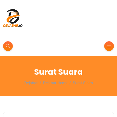
Surat Suara
Dejabar
Dejabar Home
Surat Suara