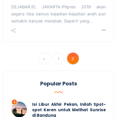
DEJABAR.ID, JAKARTA-Pilpres 2019 akan
segera tiba namun kejadian-kejadian aneh pun
semakin banyak merebak. Seperti yang…
«
1
2
Popular Posts
Isi Libur Akhir Pekan, Inilah Spot-
spot Keren untuk Melihat Sunrise
di Bandung