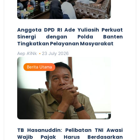
Anggota DPD RI Ade Yuliasih Perkuat
Sinergi dengan Polda Banten
Tingkatkan Pelayanan Masyarakat
Aep A'iNk
23 July 2026
Berita Utama
TB Hasanuddin: Pelibatan TNI Awasi
Wajib Pajak Harus Berdasarkan