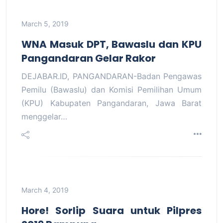
March 5, 2019
WNA Masuk DPT, Bawaslu dan KPU
Pangandaran Gelar Rakor
DEJABAR.ID, PANGANDARAN-Badan Pengawas
Pemilu (Bawaslu) dan Komisi Pemilihan Umum
(KPU) Kabupaten Pangandaran, Jawa Barat
menggelar…
March 4, 2019
Hore! Sorlip Suara untuk Pilpres