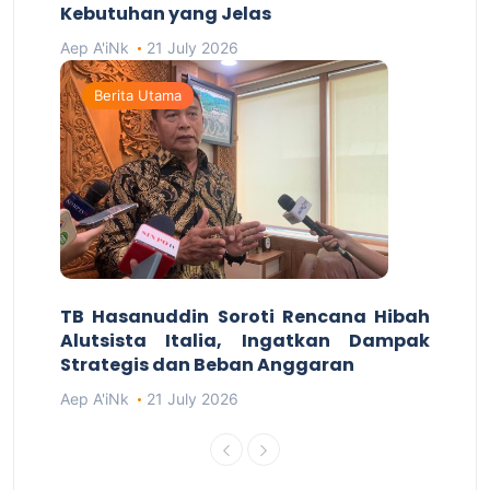
Kebutuhan yang Jelas
Aep A'iNk
21 July 2026
Berita Utama
TB Hasanuddin Soroti Rencana Hibah
Alutsista Italia, Ingatkan Dampak
Strategis dan Beban Anggaran
Aep A'iNk
21 July 2026